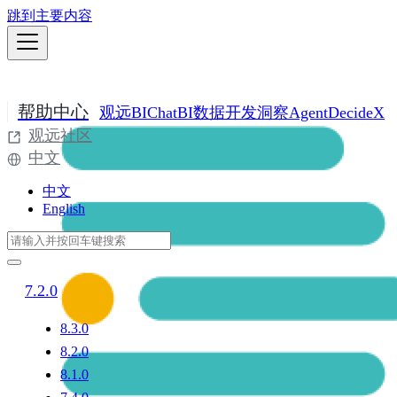
跳到主要内容
帮助中心
观远BI
ChatBI
数据开发
洞察Agent
DecideX
观远社区
中文
中文
English
7.2.0
8.3.0
8.2.0
8.1.0