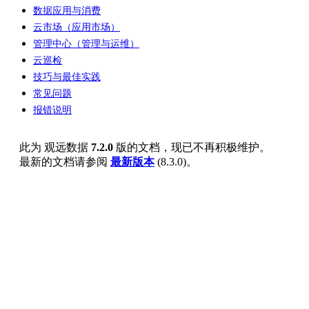
数据应用与消费
云市场（应用市场）
管理中心（管理与运维）
云巡检
技巧与最佳实践
常见问题
报错说明
此为
观远数据
7.2.0
版的文档，现已不再积极维护。
最新的文档请参阅
最新版本
(
8.3.0
)。