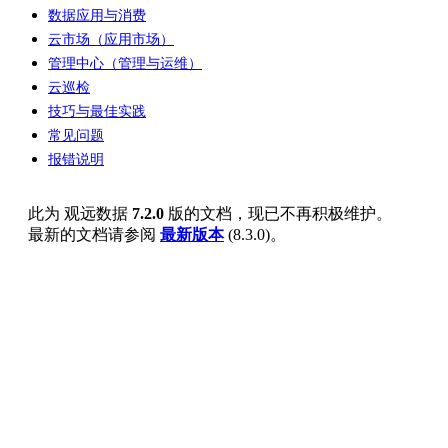
数据应用与消费
云市场（应用市场）
管理中心（管理与运维）
云巡检
技巧与最佳实践
常见问题
报错说明
此为
观远数据
7.2.0
版的文档，现已不再积极维护。
最新的文档请参阅
最新版本
(
8.3.0
)。