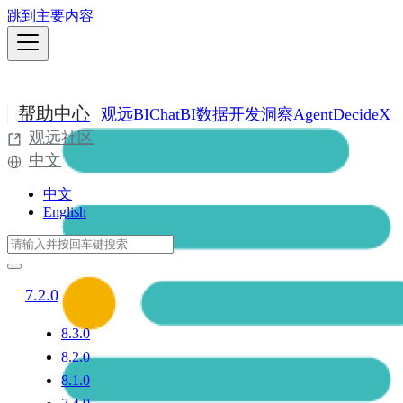
跳到主要内容
帮助中心
观远BI
ChatBI
数据开发
洞察Agent
DecideX
观远社区
中文
中文
English
7.2.0
8.3.0
8.2.0
8.1.0