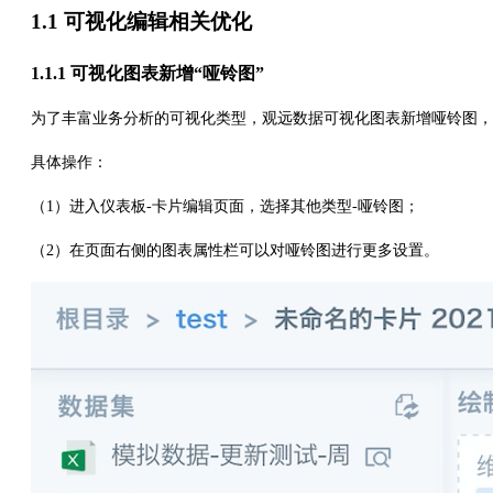
1.1 可视化编辑相关优化
1.1.1 可视化图表新增“哑铃图”
为了丰富业务分析的可视化类型，观远数据可视化图表新增哑铃图，
具体操作：
（1）进入仪表板-卡片编辑页面，选择其他类型-哑铃图；
（2）在页面右侧的图表属性栏可以对哑铃图进行更多设置。