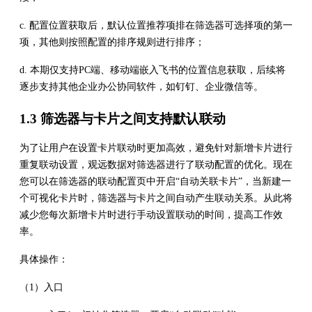
c. 配置位置获取后，默认位置推荐项排在筛选器可选择项的第一
项，其他则按照配置的排序规则进行排序；
d. 本期仅支持PC端、移动端嵌入飞书的位置信息获取，后续将
逐步支持其他企业办公协同软件，如钉钉、企业微信等。
1.3 筛选器与卡片之间支持默认联动
为了让用户在设置卡片联动时更加高效，避免针对新增卡片进行
重复联动设置，观远数据对筛选器进行了联动配置的优化。现在
您可以在筛选器的联动配置页中开启“自动关联卡片”，当新建一
个可视化卡片时，筛选器与卡片之间自动产生联动关系。从此将
减少您每次新增卡片时进行手动设置联动的时间，提高工作效
率。
具体操作：
（1）入口