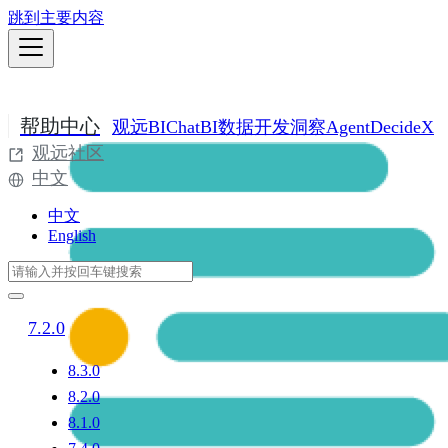
跳到主要内容
帮助中心
观远BI
ChatBI
数据开发
洞察Agent
DecideX
观远社区
中文
中文
English
7.2.0
8.3.0
8.2.0
8.1.0