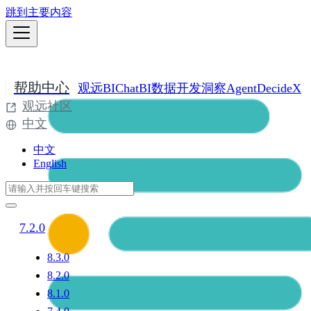
跳到主要内容
帮助中心
观远BI
ChatBI
数据开发
洞察Agent
DecideX
观远社区
中文
中文
English
7.2.0
8.3.0
8.2.0
8.1.0