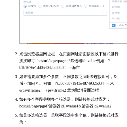
点击浏览器里网址栏，在页面网址后面按照以下格式进行
拼接即可: hosturl/page/pageid?筛选器id=value例如：?
b1b1676e1dd05403cbd22b2f=上海市
如果需要添加多个参数，不同参数之间用&连接即可，&
后不加问号。例如，?kc8075871943e4874932b034=玉米
&ps=iframe2 （ps=iframe2 意为取消界面边框）
如有多个字段关联多个筛选器，则链接格式对应为：
hosturl/page/pgid?筛选器id1=value1&筛选器id2=value2
如是多选筛选器，关联字段选中多个值，则链接格式对应
为：