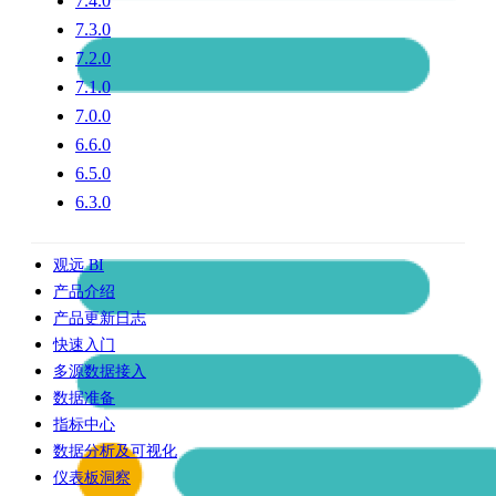
7.4.0
7.3.0
7.2.0
7.1.0
7.0.0
6.6.0
6.5.0
6.3.0
观远 BI
产品介绍
产品更新日志
快速入门
多源数据接入
数据准备
指标中心
数据分析及可视化
仪表板洞察