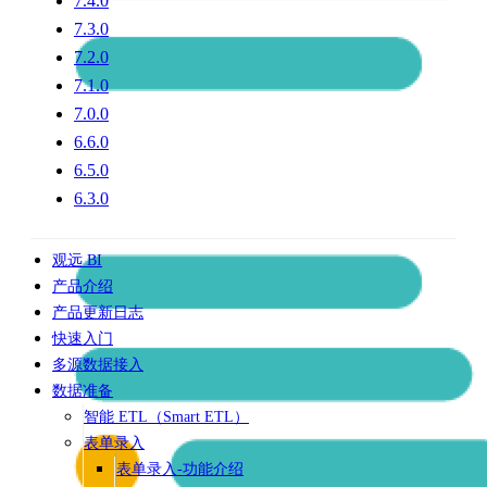
7.4.0
7.3.0
7.2.0
7.1.0
7.0.0
6.6.0
6.5.0
6.3.0
观远 BI
产品介绍
产品更新日志
快速入门
多源数据接入
数据准备
智能 ETL（Smart ETL）
表单录入
表单录入-功能介绍