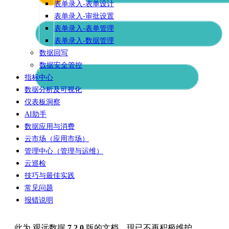
表单录入-表单设计
表单录入-审批设置
表单录入-表单管理
表单录入-数据管理
数据回写
数据安全管控
指标中心
数据分析及可视化
仪表板洞察
AI助手
数据应用与消费
云市场（应用市场）
管理中心（管理与运维）
云巡检
技巧与最佳实践
常见问题
报错说明
此为
观远数据
7.2.0
版的文档，现已不再积极维护。