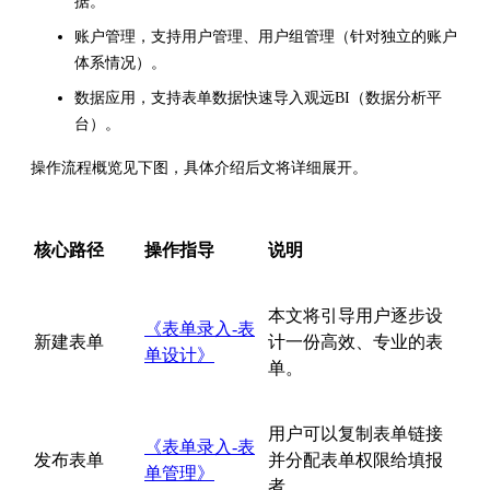
据。
账户管理，支持用户管理、用户组管理（针对独立的账户
体系情况）。
数据应用，支持表单数据快速导入观远BI（数据分析平
台）。
操作流程概览见下图，具体介绍后文将详细展开。
核心路径
操作指导
说明
本
文将
引导用户逐步设
《表单录入-表
新建表单
计一份高效、专业的表
单设计》
单。
用户可以复制表单链接
《表单录入-表
发布表单
并分配表单权限给填报
单管理》
者。