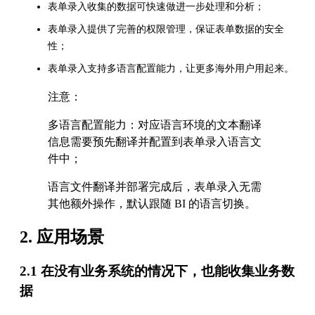
表单录入收集的数据可快速做进一步处理和分析；
表单录入提供了完善的权限管理，保证表单数据的安全
性；
表单录入支持多语言配置能力，让更多海外用户用起来。
注意：
多语言配置能力：对应语言环境的文本翻译
信息需要预先翻译并配置到表单录入语言文
件中；
语言文件翻译并部署完成后，表单录入无需
其他额外操作，默认跟随 BI 的语言切换。
2. 应用场景
2.1 在没有业务系统的情况下，也能收集业务数
据