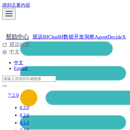
跳到主要内容
帮助中心
观远BI
ChatBI
数据开发
洞察Agent
DecideX
观远社区
中文
中文
English
7.2.0
8.3.0
8.2.0
8.1.0