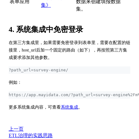
表单应用
数据来创建填报数据
集》
集。
4. 系统集成中免密登录
在第三方集成里，如果需要免密登录到表单里，需要在配置的链
接里，host_url后加一个固定的路由（如下），再按照第三方集
成要求添加其他参数。
?path_url=survey-engine/
例如：
https://app.mayidata.com/?path_url=survey-engine%2Fm
更多系统集成内容，可查看
系统集成
。
上一页
ETL治理的实践思路