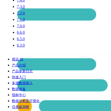
7.4.0
7.3.0
7.2.0
7.1.0
7.0.0
6.6.0
6.5.0
6.3.0
观远 BI
产品介绍
产品更新日志
快速入门
多源数据接入
数据准备
指标中心
数据分析及可视化
仪表板洞察