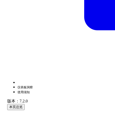
仪表板洞察
使用须知
版本：7.2.0
本页总览