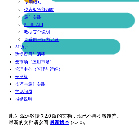
使用须知
仪表板智能洞察
最佳实践
Public API
数据安全说明
查看用户行为记录
AI助手
数据应用与消费
云市场（应用市场）
管理中心（管理与运维）
云巡检
技巧与最佳实践
常见问题
报错说明
此为
观远数据
7.2.0
版的文档，现已不再积极维护。
最新的文档请参阅
最新版本
(
8.3.0
)。