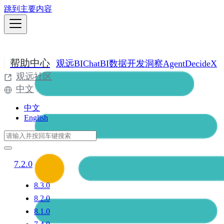
跳到主要内容
帮助中心
观远BI
ChatBI
数据开发
洞察Agent
DecideX
观远社区
中文
中文
English
7.2.0
8.3.0
8.2.0
8.1.0