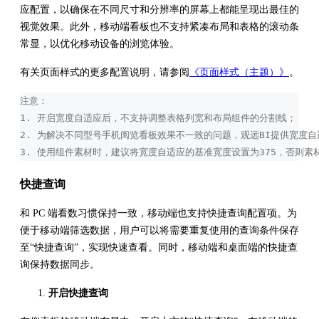
应配置，以确保在不同尺寸和分辨率的屏幕上都能呈现出最佳的
视觉效果。此外，移动端看板也不支持紧凑布局和表格的滚动条
常显，以优化移动设备的浏览体验。
有关页面样式的更多配置说明，请参阅
《页面样式（主题）》
。
注意：
1. 开启宽度自适应后，不支持调整表格列宽和布局组件的分割线；
2. 为解决不同型号手机阅览看板效果不一致的问题，观远BI提供宽度
3. 使用组件素材时，建议将宽度自适应的基准宽度设置为375，否则
快捷查询
和 PC 端看数习惯保持一致，移动端也支持快捷查询配置项。为
便于移动端筛选数据，用户可以将需要重复使用的查询条件保存
至“快捷查询”，实现快速查看。同时，移动端和桌面端的快捷查
询保持数据同步。
开启快捷查询