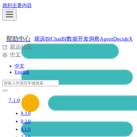
跳到主要内容
帮助中心
观远BI
ChatBI
数据开发
洞察Agent
DecideX
观远社区
中文
中文
English
7.1.0
8.3.0
8.2.0
8.1.0