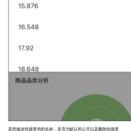
若想修改快捷查询的名称，是否为默认和公开以及删除快捷查