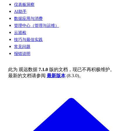
仪表板洞察
AI助手
数据应用与消费
管理中心（管理与运维）
云巡检
技巧与最佳实践
常见问题
报错说明
此为
观远数据
7.1.0
版的文档，现已不再积极维护。
最新的文档请参阅
最新版本
(
8.3.0
)。