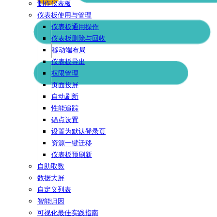
制作仪表板
仪表板使用与管理
仪表板通用操作
仪表板删除与回收
移动端布局
仪表板导出
权限管理
页面投屏
自动刷新
性能追踪
锚点设置
设置为默认登录页
资源一键迁移
仪表板预刷新
自助取数
数据大屏
自定义列表
智能归因
可视化最佳实践指南