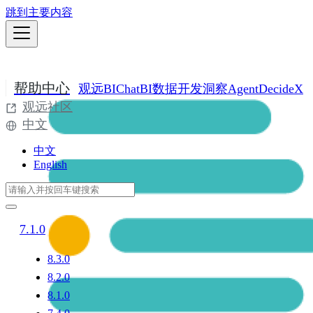
跳到主要内容
帮助中心
观远BI
ChatBI
数据开发
洞察Agent
DecideX
观远社区
中文
中文
English
7.1.0
8.3.0
8.2.0
8.1.0