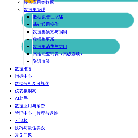
接入应用类数据
数据集管理
数据集管理概述
基础通用操作
数据集预览与编辑
数据集更新
数据集消费与使用
高性能查询表（高级选项）
资源血缘
数据准备
指标中心
数据分析及可视化
仪表板洞察
AI助手
数据应用与消费
管理中心（管理与运维）
云巡检
技巧与最佳实践
常见问题