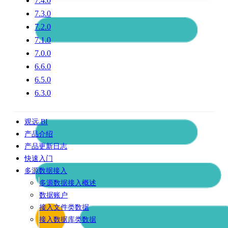
7.4.0
7.3.0
7.2.0
7.1.0
7.0.0
6.6.0
6.5.0
6.3.0
观远 BI
产品介绍
产品更新日志
快速入门
多源数据接入
多源数据接入概述
数据账户
接入文件类数据
接入数据库类数据