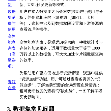
新
新、URL 触发更新等模式。
数据
用户在接入数据集之后会对数据集进行使用与分
集消
析，并创建相应的下游资源（如ETL、卡片
费与
等），这其中涉及到数据权限设置和下游资源的
使用
查看管理等操作。
高性
能查
高性能查询表，是观远BI提供的一种数据计算与
询表
存储的加速服务，适用于数据量大于等于 1000
（高
万行以上的数据集，可大大加速卡片端数据查询
级选
的效率。
项）
为帮助用户更方便地进行资源管理，观远BI提供
“资源血缘”功能。用户可通过查看各资源的“资
资源
源血缘”，了解当前资源的全局资源血缘情况；
血缘
也可更细粒度的查看“字段血缘”，一图了解字段
变更影响面。
3. 数据集常见问题