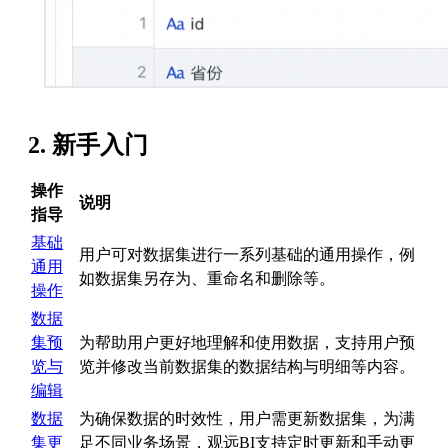
2. 新手入门
操作
说明
指导
基础
用户可对数据集进行一系列基础的通用操作，例
通用
如数据集另存为、重命名和删除等。
操作
数据
集预
为帮助用户更好地理解和使用数据，支持用户预
览与
览并修改当前数据集的数据结构与明细等内容。
编辑
数据
为确保数据的时效性，用户需更新数据集，为满
集更
足不同业务场景，观远BI支持定时更新和手动更