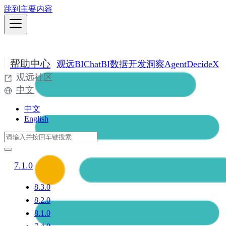
跳到主要内容
帮助中心
观远BI
ChatBI
数据开发
洞察Agent
DecideX
观远社区
中文
中文
English
7.1.0
8.3.0
8.2.0
8.1.0