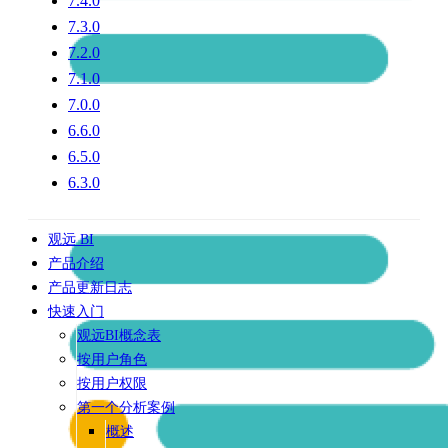
7.4.0
7.3.0
7.2.0
7.1.0
7.0.0
6.6.0
6.5.0
6.3.0
观远 BI
产品介绍
产品更新日志
快速入门
观远BI概念表
按用户角色
按用户权限
第一个分析案例
概述