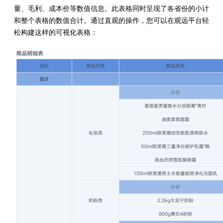
量、毛利、成本价等数值信息。此表格同时呈现了各省份的小计
和整个表格的数值合计。通过直观的操作，您可以在观远平台轻
松构建这样的可视化表格：