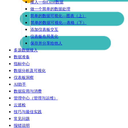
接入一份Excel数据
做一个简单的数据处理
简单的数据可视化—图表（上）
简单的数据可视化—表格（下）
添加仪表板交互
仪表板布局美化
保存并分享给他人
多源数据接入
数据准备
指标中心
数据分析及可视化
仪表板洞察
AI助手
数据应用与消费
管理中心（管理与运维）
云巡检
技巧与最佳实践
常见问题
报错说明