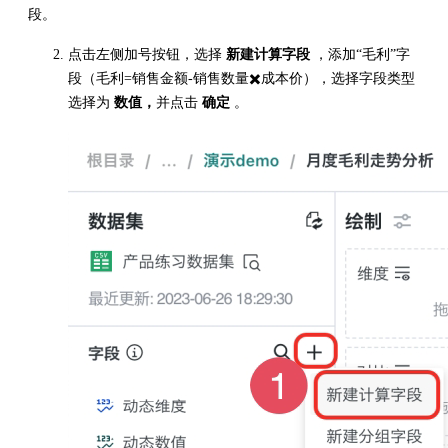
段。
点击左侧加号按钮，选择
新建计算字段
，添加“毛利”字
段（毛利=销售金额-销售数量✖️成本价），选择字段类型
选择为
数值，
并点击
确定
。