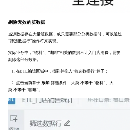
剔除无效的脏数据
当源数据存在大量脏数据，或只需要部分分析数据时，可以通过
“筛选数据行”操作符来实现。
实际业务中，“物料”、“咖啡”相关的数据不计入门店消费，需要
剔除这部分数据。
1. 在ETL编辑区域中，找到并拖入“筛选数据行”算子；
2. 点击当前算子
添加
筛选条件：大类
不等于
“物料”、大
类
不等于
“咖啡”。