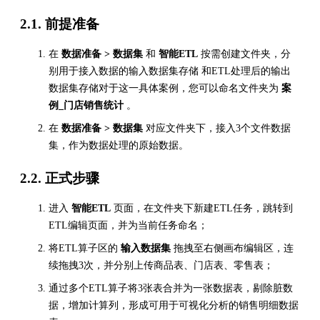
2.1. 前提准备
在
数据准备 > 数据集
和
智能ETL
按需创建文件夹，分
别用于接入数据的输入数据集存储 和ETL处理后的输出
数据集存储对于这一具体案例，您可以命名文件夹为
案
例_门店销售统计
。
在
数据准备 > 数据集
对应文件夹下，接入3个文件数据
集，作为数据处理的原始数据。
2.2. 正式步骤
进入
智能ETL
页面，在文件夹下新建ETL任务，跳转到
ETL编辑页面，并为当前任务命名；
将ETL算子区的
输入数据集
拖拽至右侧画布编辑区，连
续拖拽3次，并分别上传商品表、门店表、零售表；
通过多个ETL算子将3张表合并为一张数据表，剔除脏数
据，增加计算列，形成可用于可视化分析的销售明细数据