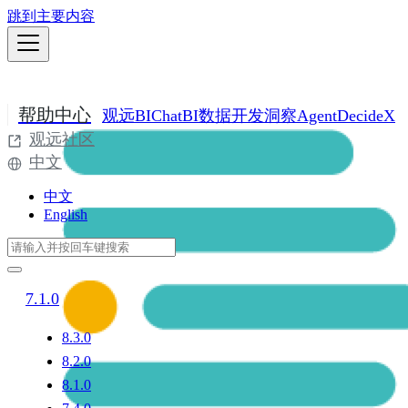
跳到主要内容
帮助中心
观远BI
ChatBI
数据开发
洞察Agent
DecideX
观远社区
中文
中文
English
7.1.0
8.3.0
8.2.0
8.1.0