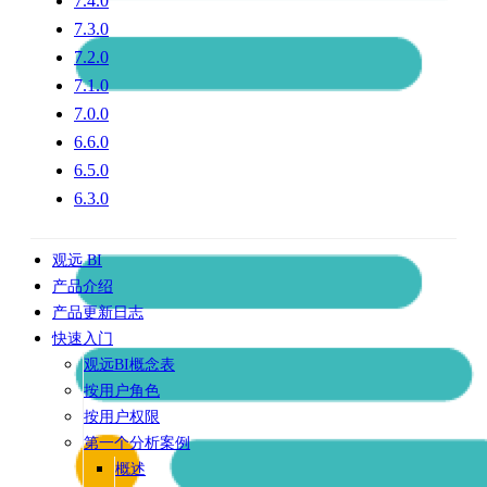
7.4.0
7.3.0
7.2.0
7.1.0
7.0.0
6.6.0
6.5.0
6.3.0
观远 BI
产品介绍
产品更新日志
快速入门
观远BI概念表
按用户角色
按用户权限
第一个分析案例
概述