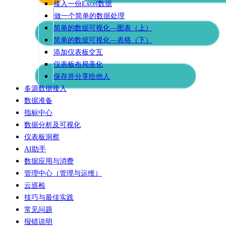
接入一份Excel数据
做一个简单的数据处理
简单的数据可视化—图表（上）
简单的数据可视化—表格（下）
添加仪表板交互
仪表板布局美化
保存并分享给他人
多源数据接入
数据准备
指标中心
数据分析及可视化
仪表板洞察
AI助手
数据应用与消费
管理中心（管理与运维）
云巡检
技巧与最佳实践
常见问题
报错说明