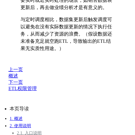
要实时或近实时处理的场景，如销售数据表
更新后，再去做业绩分析才是有意义的。
与定时调度相比，数据集更新后触发调度可
以避免在没有实际数据更新的情况下执行任
务，从而减少了资源的浪费。（假设数据还
未准备充足就空跑ETL，导致输出的ETL结
果无实质性用途。）
上一页
概述
下一页
ETL权限管理
本页导读
1. 概述
2. 使用说明
2.1. 入口说明