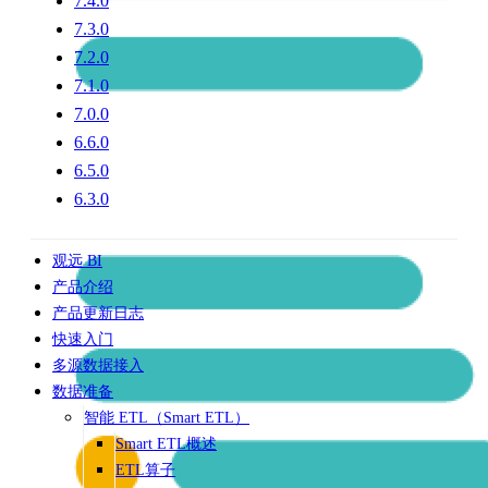
7.4.0
7.3.0
7.2.0
7.1.0
7.0.0
6.6.0
6.5.0
6.3.0
观远 BI
产品介绍
产品更新日志
快速入门
多源数据接入
数据准备
智能 ETL（Smart ETL）
Smart ETL概述
ETL算子