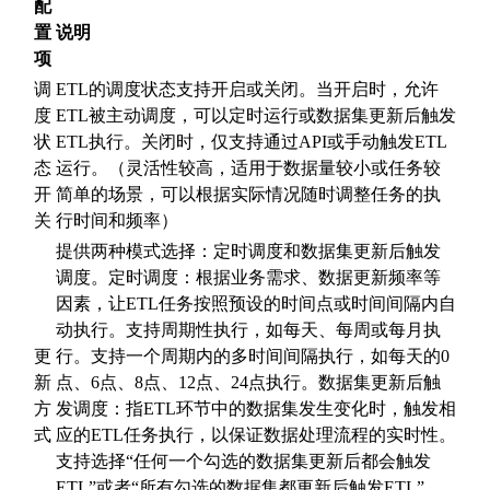
配
置
说明
项
调
ETL的调度状态支持开启或关闭。当开启时，允许
度
ETL被主动调度，可以定时运行或数据集更新后触发
状
ETL执行。关闭时，仅支持通过API或手动触发ETL
态
运行。（灵活性较高，适用于数据量较小或任务较
开
简单的场景，可以根据实际情况随时调整任务的执
关
行时间和频率）
提供两种模式选择：定时调度和数据集更新后触发
调度。定时调度：根据业务需求、数据更新频率等
因素，让ETL任务按照预设的时间点或时间间隔内自
动执行。支持周期性执行，如每天、每周或每月执
更
行。支持一个周期内的多时间间隔执行，如每天的0
新
点、6点、8点、12点、24点执行。数据集更新后触
方
发调度：指ETL环节中的数据集发生变化时，触发相
式
应的ETL任务执行，以保证数据处理流程的实时性。
支持选择“任何一个勾选的数据集更新后都会触发
ETL”或者“所有勾选的数据集都更新后触发ETL”。