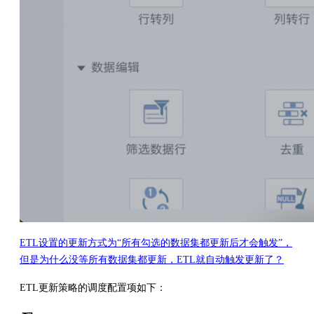
ETL设置的更新方式为“所有勾选的数据集都更新后才会触发”，
但是为什么没等所有数据集都更新，ETL就自动触发更新了？
ETL更新策略的调度配置项如下：