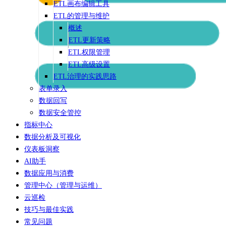
ETL画布编辑工具
ETL的管理与维护
概述
ETL更新策略
ETL权限管理
ETL高级设置
ETL治理的实践思路
表单录入
数据回写
数据安全管控
指标中心
数据分析及可视化
仪表板洞察
AI助手
数据应用与消费
管理中心（管理与运维）
云巡检
技巧与最佳实践
常见问题