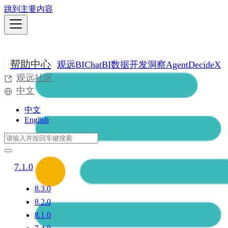
跳到主要内容
帮助中心
观远BI
ChatBI
数据开发
洞察Agent
DecideX
观远社区
中文
中文
English
7.1.0
8.3.0
8.2.0
8.1.0