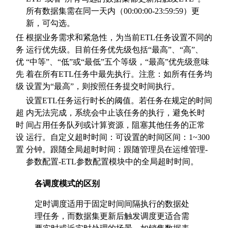
所有数据集需在同一天内（00:00:00-23:59:59）更
新，可勾选。
任
根据业务需求和紧急性，为当前ETL任务设置不同的
务
运行优先级。目前任务优先级包括“最高”、“高”、
优
“中等”、“低”或“最低”五个等级，“最高”优先级意味
先
着在所有ETL任务中最先执行。注意：如所有任务均
级
设置为“最高”，则按照任务提交时间执行。
设置ETL任务运行时长的阈值。若任务在规定的时间
超
内无法完成，系统会中止该任务的执行，避免长时
时
间占用任务队列或计算资源，阻塞其他任务的正常
设
运行。自定义超时时间：可设置的时间区间：1~300
置
分钟。跟随全局超时时间：跟随管理员在运维管理-
参数配置-ETL参数配置模块中的全局超时时间。
各调度模式的区别
定时调度适用于固定时间间隔执行的数据处
理任务，而数据集更新后触发调度更适合需