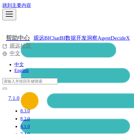
跳到主要内容
帮助中心
观远BI
ChatBI
数据开发
洞察Agent
DecideX
观远社区
中文
中文
English
7.1.0
8.3.0
8.2.0
8.1.0