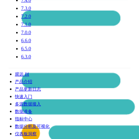
7.4.0
7.3.0
7.2.0
7.1.0
7.0.0
6.6.0
6.5.0
6.3.0
观远 BI
产品介绍
产品更新日志
快速入门
多源数据接入
数据准备
指标中心
数据分析及可视化
仪表板洞察