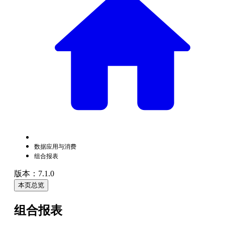
数据应用与消费
组合报表
版本：7.1.0
本页总览
组合报表