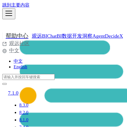
跳到主要内容
帮助中心
观远BI
ChatBI
数据开发
洞察Agent
DecideX
观远社区
中文
中文
English
7.1.0
8.3.0
8.2.0
8.1.0