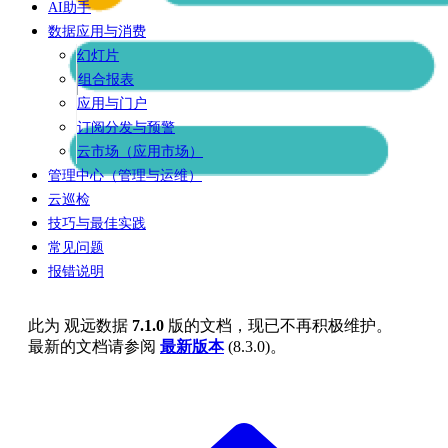
AI助手
数据应用与消费
幻灯片
组合报表
应用与门户
订阅分发与预警
云市场（应用市场）
管理中心（管理与运维）
云巡检
技巧与最佳实践
常见问题
报错说明
此为
观远数据
7.1.0
版的文档，现已不再积极维护。
最新的文档请参阅
最新版本
(
8.3.0
)。