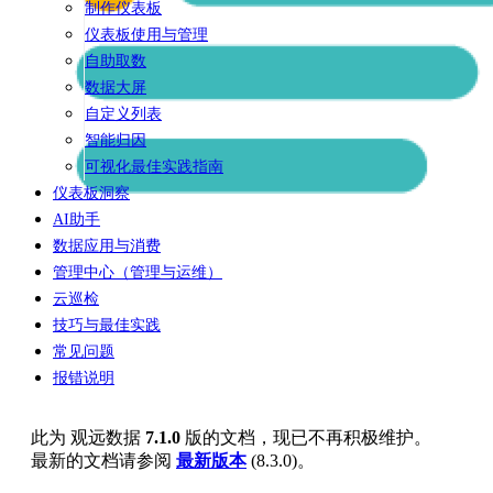
制作仪表板
仪表板使用与管理
自助取数
数据大屏
自定义列表
智能归因
可视化最佳实践指南
仪表板洞察
AI助手
数据应用与消费
管理中心（管理与运维）
云巡检
技巧与最佳实践
常见问题
报错说明
此为
观远数据
7.1.0
版的文档，现已不再积极维护。
最新的文档请参阅
最新版本
(
8.3.0
)。