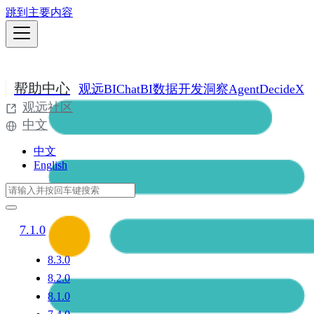
跳到主要内容
帮助中心
观远BI
ChatBI
数据开发
洞察Agent
DecideX
观远社区
中文
中文
English
7.1.0
8.3.0
8.2.0
8.1.0