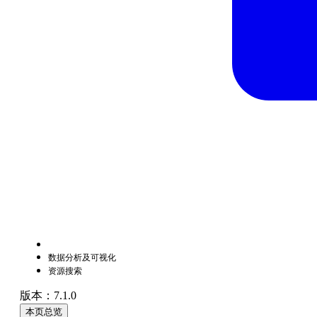
数据分析及可视化
资源搜索
版本：7.1.0
本页总览