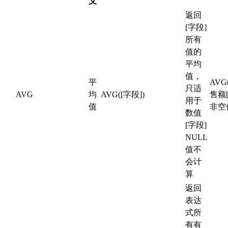
义
返回
[字段]
所有
值的
平均
值，
平
AV
只适
AVG
均
AVG([字段])
售额
用于
值
非空
数值
[字段]
NULL
值不
会计
算
返回
表达
式所
有有