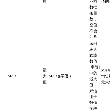
数
不同
值的
数据
条目
数，
空值
不会
计算
返回
表达
式或
数值
[字段]
最
MA
中的
MAX
大
MAX([字段])
销售
最大
值
最大
值，
只适
用于
数值
字段