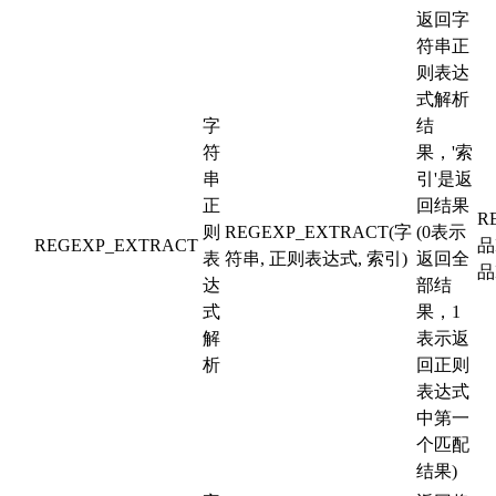
返回字
符串正
则表达
式解析
字
结
符
果，'索
串
引'是返
正
回结果
R
则
REGEXP_EXTRACT(字
(0表示
REGEXP_EXTRACT
品I
表
符串, 正则表达式, 索引)
返回全
品
达
部结
式
果，1
解
表示返
析
回正则
表达式
中第一
个匹配
结果)