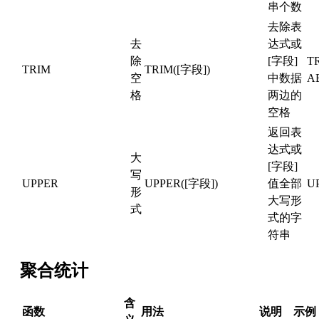
串个数
去除表
去
达式或
除
[字段]
T
TRIM
TRIM([字段])
空
中数据
A
格
两边的
空格
返回表
达式或
大
[字段]
写
UPPER
UPPER([字段])
值全部
U
形
大写形
式
式的字
符串
聚合统计
含
函数
用法
说明
示例