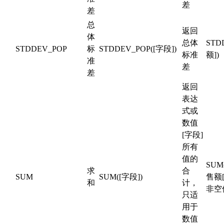
差
差
总
返回
体
总体
STD
STDDEV_POP
标
STDDEV_POP([字段])
标准
额])
准
差
差
返回
表达
式或
数值
[字段]
所有
值的
SU
求
合
SUM
SUM([字段])
售额
和
计，
非空
只适
用于
数值