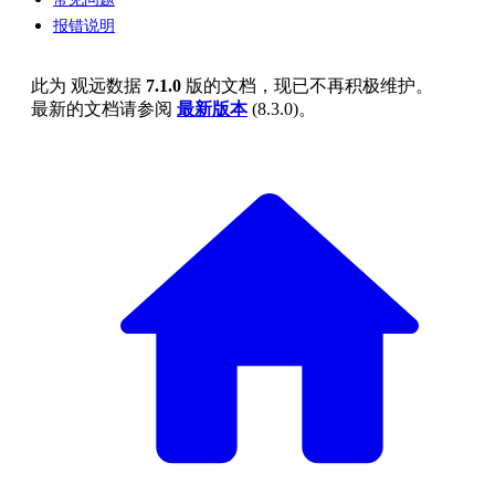
报错说明
此为
观远数据
7.1.0
版的文档，现已不再积极维护。
最新的文档请参阅
最新版本
(
8.3.0
)。