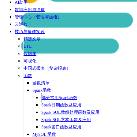
AI助手
数据应用与消费
管理中心（管理与运维）
云巡检
技巧与最佳实践
精选文章
ETL
数据集
可视化
中国式报表（复杂报表）
函数
函数清单
Spark函数
部分常用Spark函数
Spark日期函数及应用
Spark SQL数组处理函数及应用
Spark SQL文本函数及应用
Spark窗口函数及应用
MySQL 函数