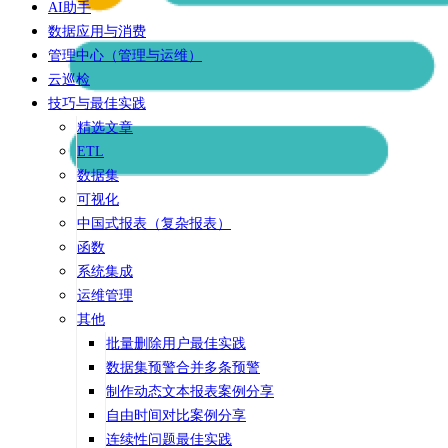
AI助手
数据应用与消费
管理中心（管理与运维）
云巡检
技巧与最佳实践
精选文章
ETL
数据集
可视化
中国式报表（复杂报表）
函数
系统集成
运维管理
其他
批量删除用户最佳实践
数据集预警合并多条预警
制作动态文本报表案例分享
自由时间对比案例分享
连续性问题最佳实践