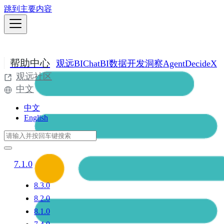
跳到主要内容
帮助中心
观远BI
ChatBI
数据开发
洞察Agent
DecideX
观远社区
中文
中文
English
7.1.0
8.3.0
8.2.0
8.1.0