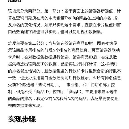
该场景分为两部分。第一部分：基于页面上的筛选器所选值，计
算在查询日期所在周的本周销量Top10的商品在上周的排名，以
及排名的变化情况。如果只实现这个需求，直接在卡片里使用窗
口函数新建字段也可以实现，也可以使用视图数据集。
难度主要在第二部分：当从筛选器筛选商品ID时，图表变为显
示该商品本周排名的前后N个排名的商品信息。页面筛选器联动
卡片时，会对数据集数据进行筛选。筛选商品ID后，会先从数
据集筛选出该商品ID的数据，然后再进行排序计算，这样得到
的排名就是错误的，且数据集里的行数和卡片里聚合后的行数不
一致，也没办法用窗口函数控制前后行数显示。即所有排名信息
受前3个筛选器「查询日期」、「事业部」和「门店名称」控
制，但是不受「商品ID」控制；「商品ID」主要用来显示选中
的商品的排名，和定位前N名和后N名的商品。该场景需要使用
视图数据集来实现。
实现步骤