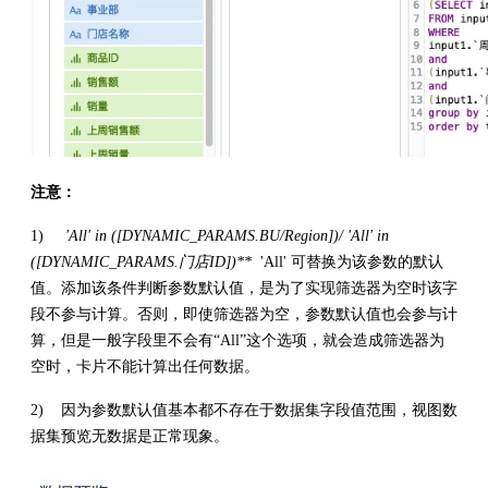
注意：
1)
'All' in ([DYNAMIC_PARAMS.BU/Region])/ 'All' in
([DYNAMIC_PARAMS.门店ID])**
'All' 可替换为该参数的默认
值。添加该条件判断参数默认值，是为了实现筛选器为空时该字
段不参与计算。否则，即使筛选器为空，参数默认值也会参与计
算，但是一般字段里不会有“All”这个选项，就会造成筛选器为
空时，卡片不能计算出任何数据。
2) 因为参数默认值基本都不存在于数据集字段值范围，视图数
据集预览无数据是正常现象。