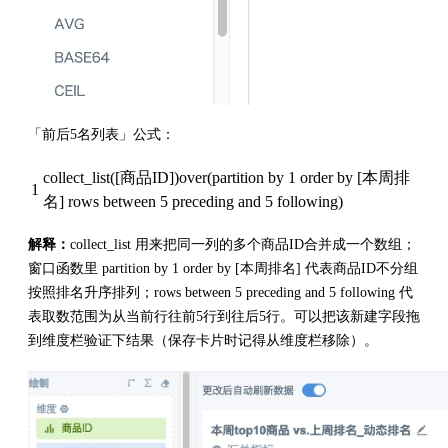
「前后5名列表」公式：
collect_list([商品ID])over(partition by 1 order by [本周排
1
名] rows between 5 preceding and 5 following)
解释：
collect_list 用来把同一列的多个商品ID合并成一个数组；
窗口函数里 partition by 1 order by [本周排名] 代表商品ID不分组
按照排名升序排列；rows between 5 preceding and 5 following 代
表取数范围为从当前行往前5行到往后5行。可以把该新建字段拖
到维度栏验证下结果（保存卡片时记得从维度栏移除）。