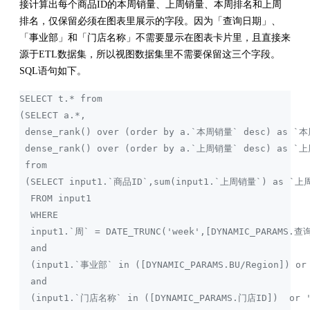
接计算出每个商品ID的本周销量、上周销量、本周排名和上周
排名，仅保留必须在图表里展示的字段。因为「查询日期」、
「事业部」和「门店名称」不需要显示在图表卡片里，且直接来
源于ETL数据集，所以视图数据集里不需要保留这三个字段。
SQL语句如下。
SELECT t.* from
(SELECT a.*,
 dense_rank() over (order by a.`本周销量` desc) as `
 dense_rank() over (order by a.`上周销量` desc) as 
 from
 (SELECT input1.`商品ID`,sum(input1.`上周销量`) as `
  FROM input1
  WHERE
  input1.`周` = DATE_TRUNC('week',[DYNAMIC_PARAMS.
  and
  (input1.`事业部` in ([DYNAMIC_PARAMS.BU/Region]) or 
  and
  (input1.`门店名称` in ([DYNAMIC_PARAMS.门店ID])  or '