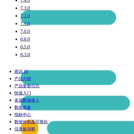
7.4.0
7.3.0
7.2.0
7.1.0
7.0.0
6.6.0
6.5.0
6.3.0
观远 BI
产品介绍
产品更新日志
快速入门
多源数据接入
数据准备
指标中心
数据分析及可视化
仪表板洞察