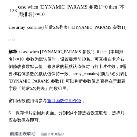
case when [DYNAMIC_PARAMS.参数1]=0 then [本
123
周排名]<=10
else array_contains([前后5名列表],[DYNAMIC_PARAMS.参数1])
end
解释：
case when [DYNAMIC_PARAMS.参数1]=0 then [本周排
名]<=10 参数为默认值时，设置显示前10名。可直接在卡片右
侧修改参数默认值，修改后的新默认值仅对当前卡片生效，0需
要和右侧参数的默认值保持一致。array_contains([前后5名列表],
[DYNAMIC_PARAMS.参数1]) 可以判断参数值是否存在于新建
字段「前后5名列表」的数组里。
窗口函数使用请参考
窗口函数使用介绍
。
6. 保存卡片后回到页面。分别给4个筛选器设置联动，选择对
应参数保存即可。