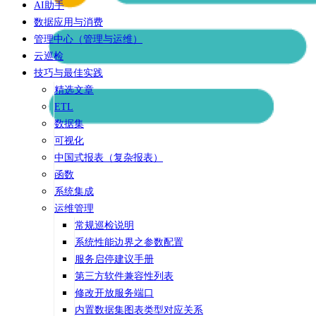
AI助手
数据应用与消费
管理中心（管理与运维）
云巡检
技巧与最佳实践
精选文章
ETL
数据集
可视化
中国式报表（复杂报表）
函数
系统集成
运维管理
常规巡检说明
系统性能边界之参数配置
服务启停建议手册
第三方软件兼容性列表
修改开放服务端口
内置数据集图表类型对应关系