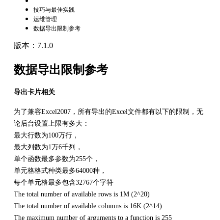
技巧与最佳实践
运维管理
数据导出限制参考
版本：7.1.0
数据导出限制参考
导出卡片相关
为了兼容Excel2007，所有导出的Excel文件都有以下的限制，无
论后台设置上限有多大：
最大行数为100万行，
最大列数为1万6千列，
单个函数最多参数为255个，
单元格格式种类最多64000种，
每个单元格最多包含32767个字符
The total number of available rows is 1M (2^20)
The total number of available columns is 16K (2^14)
The maximum number of arguments to a function is 255