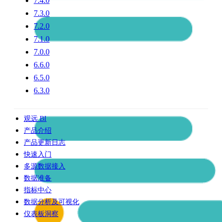
7.4.0
7.3.0
7.2.0
7.1.0
7.0.0
6.6.0
6.5.0
6.3.0
观远 BI
产品介绍
产品更新日志
快速入门
多源数据接入
数据准备
指标中心
数据分析及可视化
仪表板洞察