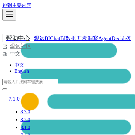
跳到主要内容
帮助中心
观远BI
ChatBI
数据开发
洞察Agent
DecideX
观远社区
中文
中文
English
7.1.0
8.3.0
8.2.0
8.1.0