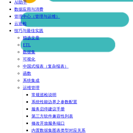
AI助手
数据应用与消费
管理中心（管理与运维）
云巡检
技巧与最佳实践
精选文章
ETL
数据集
可视化
中国式报表（复杂报表）
函数
系统集成
运维管理
常规巡检说明
系统性能边界之参数配置
服务启停建议手册
第三方软件兼容性列表
修改开放服务端口
内置数据集图表类型对应关系