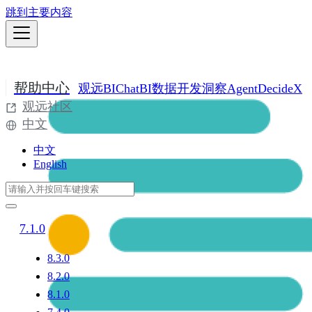
跳到主要内容
帮助中心
观远BI
ChatBI
数据开发
洞察Agent
DecideX
观远社区
中文
中文
English
7.1.0
8.3.0
8.2.0
8.1.0