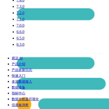
7.4.0
7.3.0
7.2.0
7.1.0
7.0.0
6.6.0
6.5.0
6.3.0
观远 BI
产品介绍
产品更新日志
快速入门
多源数据接入
数据准备
指标中心
数据分析及可视化
仪表板洞察