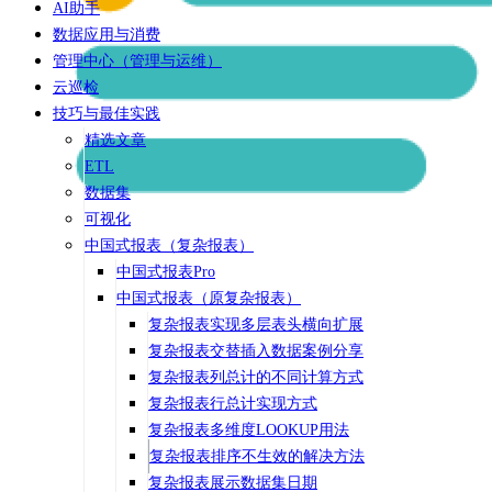
AI助手
数据应用与消费
管理中心（管理与运维）
云巡检
技巧与最佳实践
精选文章
ETL
数据集
可视化
中国式报表（复杂报表）
中国式报表Pro
中国式报表（原复杂报表）
复杂报表实现多层表头横向扩展
复杂报表交替插入数据案例分享
复杂报表列总计的不同计算方式
复杂报表行总计实现方式
复杂报表多维度LOOKUP用法
复杂报表排序不生效的解决方法
复杂报表展示数据集日期