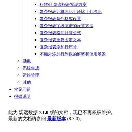
行转列-复杂报表实现方案
复杂报表计算同比｜环比｜列占比
复杂报表条件格式设置
复杂报表字段缩进的设置方法
复杂报表格间计算公式
复杂报表重复固定文本
复杂报表添加行序号
不额外添加行列数的解释和使用场景
函数
系统集成
运维管理
其他
常见问题
报错说明
此为
观远数据
7.1.0
版的文档，现已不再积极维护。
最新的文档请参阅
最新版本
(
8.3.0
)。