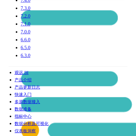
7.4.0
7.3.0
7.2.0
7.1.0
7.0.0
6.6.0
6.5.0
6.3.0
观远 BI
产品介绍
产品更新日志
快速入门
多源数据接入
数据准备
指标中心
数据分析及可视化
仪表板洞察