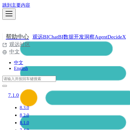
跳到主要内容
帮助中心
观远BI
ChatBI
数据开发
洞察Agent
DecideX
观远社区
中文
中文
English
7.1.0
8.3.0
8.2.0
8.1.0