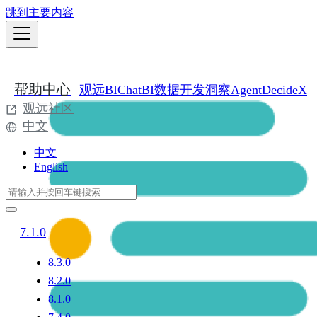
跳到主要内容
帮助中心
观远BI
ChatBI
数据开发
洞察Agent
DecideX
观远社区
中文
中文
English
7.1.0
8.3.0
8.2.0
8.1.0