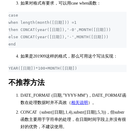
如果对格式有要求，可以用case when函数：
case
when length(month([日期])) =1
then CONCAT(year([日期]),'-0',MONTH([日期]))
else CONCAT(year([日期]),'-',MONTH([日期]))
end
如果是201909这样的格式，那么可用这个写法实现：
YEAR([日期])*100+MONTH([日期])
不推荐方法
DATE_FORMAT (日期,”YYYY-MM”)，DATE_FORMAT函
数在处理数据时并不高效（
相关说明
）。
CONCAT（substr([日期],1,4),substr([日期],5,3))，但substr
函数主要用于字符串的处理，在日期时间字段上并没有很
好的优势，不建议使用。