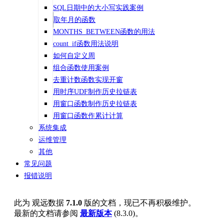
SQL日期中的大小写实践案例
取年月的函数
MONTHS_BETWEEN函数的用法
count_if函数用法说明
如何自定义周
组合函数使用案例
去重计数函数实现开窗
用时序UDF制作历史拉链表
用窗口函数制作历史拉链表
用窗口函数作累计计算
系统集成
运维管理
其他
常见问题
报错说明
此为
观远数据
7.1.0
版的文档，现已不再积极维护。
最新的文档请参阅
最新版本
(
8.3.0
)。