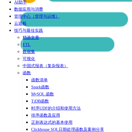
AI助手
数据应用与消费
管理中心（管理与运维）
云巡检
技巧与最佳实践
精选文章
ETL
数据集
可视化
中国式报表（复杂报表）
函数
函数清单
Spark函数
MySQL 函数
TiDB函数
时序UDF的介绍和使用方法
排序函数及应用
正则表达式的基本使用
Clickhouse SQL日期处理函数及案例分享