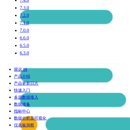
7.4.0
7.3.0
7.2.0
7.1.0
7.0.0
6.6.0
6.5.0
6.3.0
观远 BI
产品介绍
产品更新日志
快速入门
多源数据接入
数据准备
指标中心
数据分析及可视化
仪表板洞察