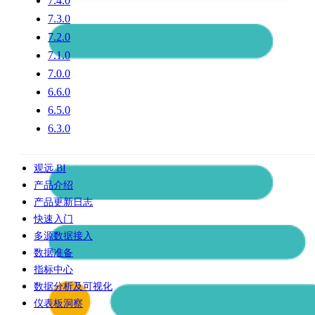
7.4.0
7.3.0
7.2.0
7.1.0
7.0.0
6.6.0
6.5.0
6.3.0
观远 BI
产品介绍
产品更新日志
快速入门
多源数据接入
数据准备
指标中心
数据分析及可视化
仪表板洞察