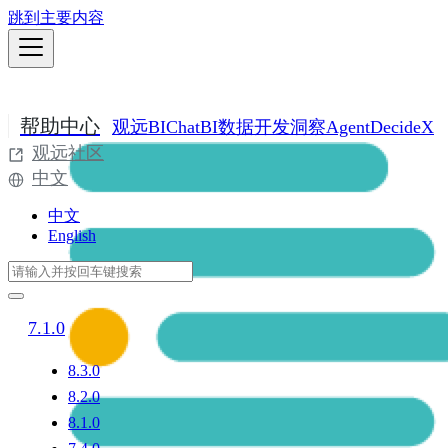
跳到主要内容
帮助中心
观远BI
ChatBI
数据开发
洞察Agent
DecideX
观远社区
中文
中文
English
7.1.0
8.3.0
8.2.0
8.1.0