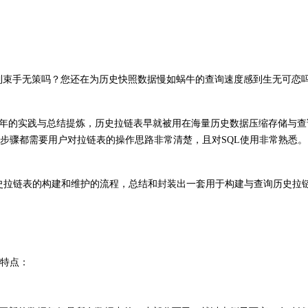
手无策吗？您还在为历史快照数据慢如蜗牛的查询速度感到生无可恋吗？
年的实践与总结提炼，历史拉链表早就被用在海量历史数据压缩存储与查
步骤都需要用户对拉链表的操作思路非常清楚，且对SQL使用非常熟悉
史拉链表的构建和维护的流程，总结和封装出一套用于构建与查询历史拉链
特点：