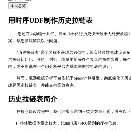
本页总览
用时序UDF制作历史拉链表
您还在为动辄十几亿、甚至几十亿行历史快照数据无处安放感到束
案，帮您彻底解决以上问题。
“历史拉链表”这个名称不是观远独创的，其实经过数仓建设者多
含拉链初始化、开链、封链、增量更新等多个复杂的操作步骤，每个
的，更不用说在一个BI分析平台内就能来做拉链表的设计。
然而，观远数据分析平台依托于Spark计算引擎，彻底简化了历
建起历史拉链表，并能支持高效查询。
历史拉链表简介
在数仓建设过程中，我们经常会遇到一类大数量问题，具有以下
整体数据体量比较大，比如门店+SKU级别的库存信息。