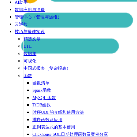
AI助手
数据应用与消费
管理中心（管理与运维）
云巡检
技巧与最佳实践
精选文章
ETL
数据集
可视化
中国式报表（复杂报表）
函数
函数清单
Spark函数
MySQL 函数
TiDB函数
时序UDF的介绍和使用方法
排序函数及应用
正则表达式的基本使用
Clickhouse SQL日期处理函数及案例分享