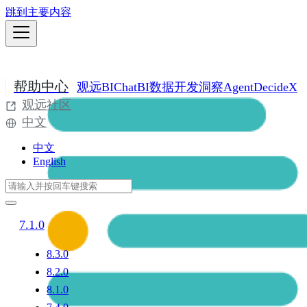
跳到主要内容
帮助中心
观远BI
ChatBI
数据开发
洞察Agent
DecideX
观远社区
中文
中文
English
7.1.0
8.3.0
8.2.0
8.1.0