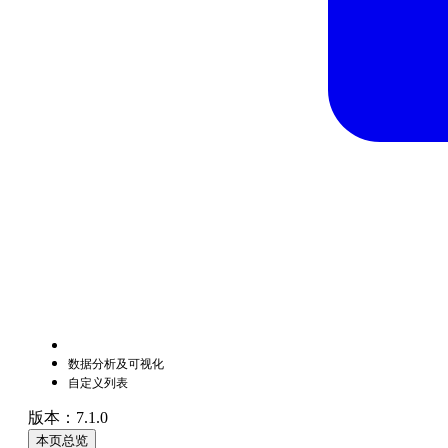
数据分析及可视化
自定义列表
版本：7.1.0
本页总览