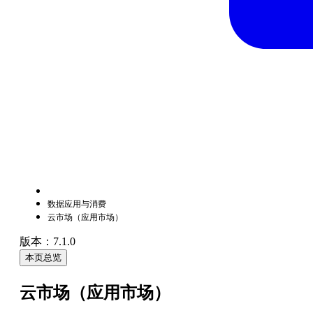
数据应用与消费
云市场（应用市场）
版本：7.1.0
本页总览
云市场（应用市场）