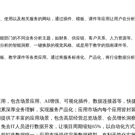
、使用以及相关服务的网站，通过插件、模板、课件等应用让用户在分析
能部门的不同业务分析主题，如财务、供应链、客户关系、人力资源等。
分析的智能洞察、一键换肤的视觉风格、或是用于教学的指南课件等。
板、教学课件等各类应用。通过将服务标准化、产品化，将行业数据分析
用，包含场景应用、AI增强、可视化插件、数据连接器等，快
积累深厚业务理解，实现服务产品化；应用市场内每个应用皆封
用提供了丰富的应用场景，包含高层经营总览场景、会员增长洞
免去IT人员进行数据开发，让项目周期缩短65%，以自动化方
提前打造数据统一；应用市场提供完善数据模型，有利于简化实