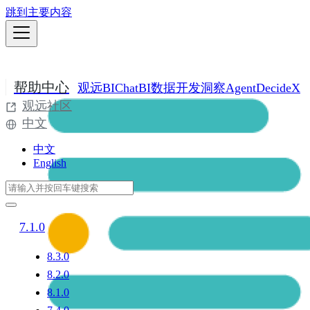
跳到主要内容
帮助中心
观远BI
ChatBI
数据开发
洞察Agent
DecideX
观远社区
中文
中文
English
7.1.0
8.3.0
8.2.0
8.1.0