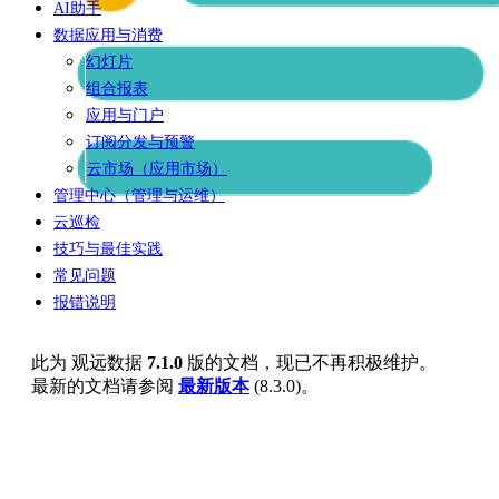
AI助手
数据应用与消费
幻灯片
组合报表
应用与门户
订阅分发与预警
云市场（应用市场）
管理中心（管理与运维）
云巡检
技巧与最佳实践
常见问题
报错说明
此为
观远数据
7.1.0
版的文档，现已不再积极维护。
最新的文档请参阅
最新版本
(
8.3.0
)。