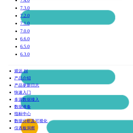
7.4.0
7.3.0
7.2.0
7.1.0
7.0.0
6.6.0
6.5.0
6.3.0
观远 BI
产品介绍
产品更新日志
快速入门
多源数据接入
数据准备
指标中心
数据分析及可视化
仪表板洞察