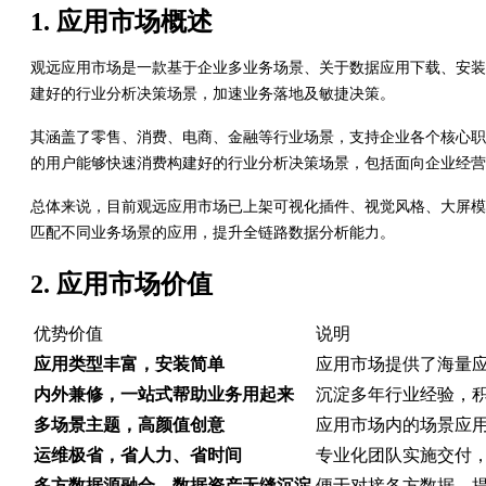
1. 应用市场概述
观远应用市场是一款基于企业多业务场景、关于数据应用下载、安装
建好的行业分析决策场景，加速业务落地及敏捷决策。
其涵盖了零售、消费、电商、金融等行业场景，支持企业各个核心职
的用户能够快速消费构建好的行业分析决策场景，包括面向企业经营
总体来说，目前观远应用市场已上架可视化插件、视觉风格、大屏模
匹配不同业务场景的应用，提升全链路数据分析能力。
2. 应用市场价值
优势价值
说明
应用类型丰富，安装简单
应用市场提供了海量应
内外兼修，一站式帮助业务用起来
沉淀多年行业经验，
多场景主题，高颜值创意
应用市场内的场景应
运维极省，省人力、省时间
专业化团队实施交付，
多方数据源融合，数据资产无缝沉淀
便于对接各方数据，