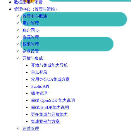
数据应用与消费
管理中心（管理与运维）
管理中心概述
用户管理
账户同步
资源管理
权限管理
企业设置
开放与集成
开放与集成能力导航
单点登录
常用办公OA集成方案
Public API
插件管理
前端 OpenSDK 能力说明
前端JS-SDK能力说明
更多集成与开放能力
集成案例与方案
运维管理