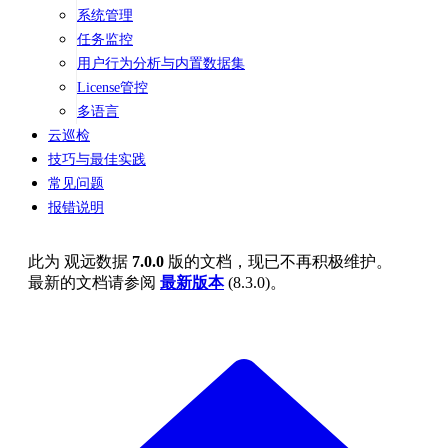
系统管理
任务监控
用户行为分析与内置数据集
License管控
多语言
云巡检
技巧与最佳实践
常见问题
报错说明
此为
观远数据
7.0.0
版的文档，现已不再积极维护。
最新的文档请参阅
最新版本
(
8.3.0
)。