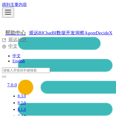
跳到主要内容
帮助中心
观远BI
ChatBI
数据开发
洞察Agent
DecideX
观远社区
中文
中文
English
7.0.0
8.3.0
8.2.0
8.1.0