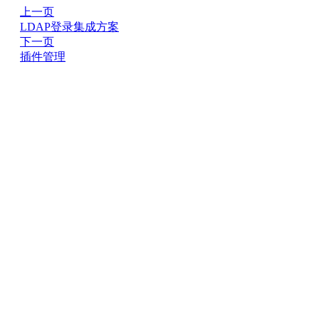
上一页
LDAP登录集成方案
下一页
插件管理