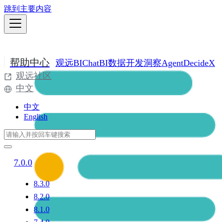
跳到主要内容
帮助中心
观远BI
ChatBI
数据开发
洞察Agent
DecideX
观远社区
中文
中文
English
7.0.0
8.3.0
8.2.0
8.1.0