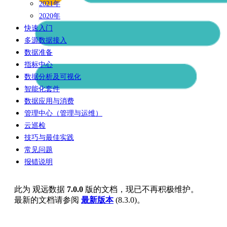
2021年
2020年
快速入门
多源数据接入
数据准备
指标中心
数据分析及可视化
智能化套件
数据应用与消费
管理中心（管理与运维）
云巡检
技巧与最佳实践
常见问题
报错说明
此为
观远数据
7.0.0
版的文档，现已不再积极维护。
最新的文档请参阅
最新版本
(
8.3.0
)。