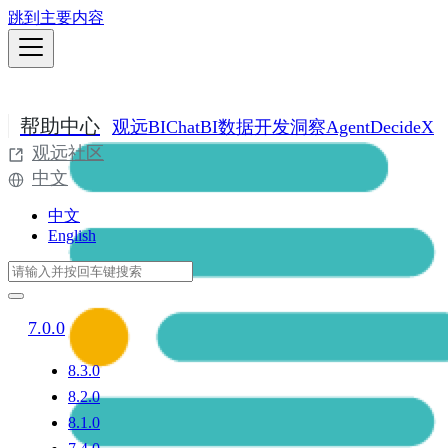
跳到主要内容
帮助中心
观远BI
ChatBI
数据开发
洞察Agent
DecideX
观远社区
中文
中文
English
7.0.0
8.3.0
8.2.0
8.1.0