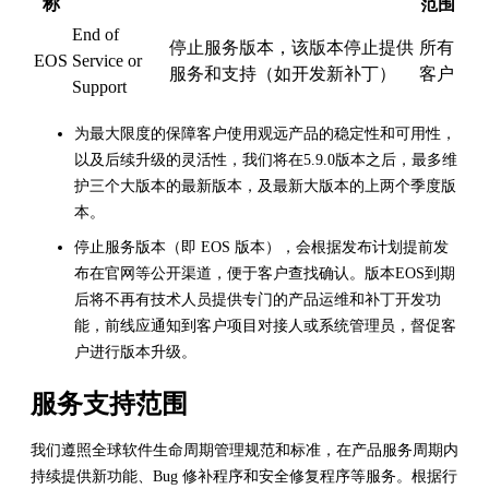
称
范围
End of
停止服务版本，该版本停止提供
所有
EOS
Service or
服务和支持（如开发新补丁）
客户
Support
为最大限度的保障客户使用观远产品的稳定性和可用性，
以及后续升级的灵活性，我们将在5.9.0版本之后，最多维
护三个大版本的最新版本，及最新大版本的上两个季度版
本。
停止服务版本（即 EOS 版本），会根据发布计划提前发
布在官网等公开渠道，便于客户查找确认。版本EOS到期
后将不再有技术人员提供专门的产品运维和补丁开发功
能，前线应通知到客户项目对接人或系统管理员，督促客
户进行版本升级。
服务支持范围
我们遵照全球软件生命周期管理规范和标准，在产品服务周期内
持续提供新功能、Bug 修补程序和安全修复程序等服务。根据行