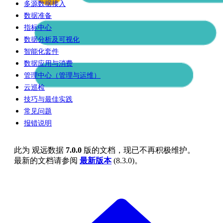
多源数据接入
数据准备
指标中心
数据分析及可视化
智能化套件
数据应用与消费
管理中心（管理与运维）
云巡检
技巧与最佳实践
常见问题
报错说明
此为
观远数据
7.0.0
版的文档，现已不再积极维护。
最新的文档请参阅
最新版本
(
8.3.0
)。