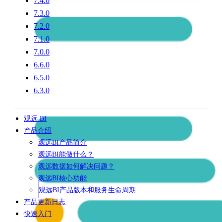
7.4.0
7.3.0
7.2.0
7.1.0
7.0.0
6.6.0
6.5.0
6.3.0
观远 BI
产品介绍
观远BI产品简介
观远BI能做什么？
观远数据如何解决问题？
观远BI核心功能
观远BI产品版本和服务生命周期
产品更新日志
快速入门