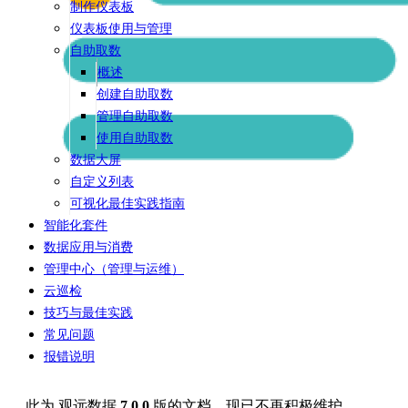
制作仪表板
仪表板使用与管理
自助取数
概述
创建自助取数
管理自助取数
使用自助取数
数据大屏
自定义列表
可视化最佳实践指南
智能化套件
数据应用与消费
管理中心（管理与运维）
云巡检
技巧与最佳实践
常见问题
报错说明
此为
观远数据
7.0.0
版的文档，现已不再积极维护。