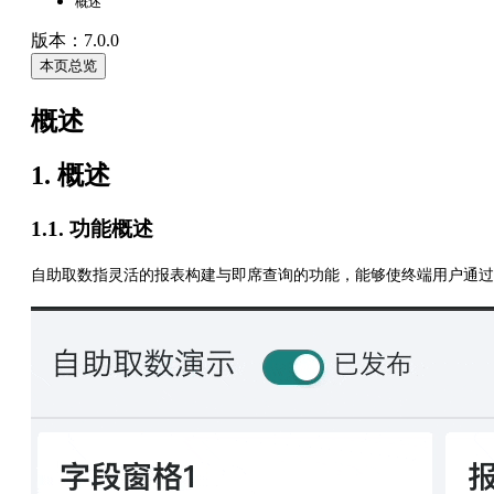
概述
版本：7.0.0
本页总览
概述
1. 概述
1.1. 功能概述
自助取数指灵活的报表构建与即席查询的功能，能够使终端用户通过