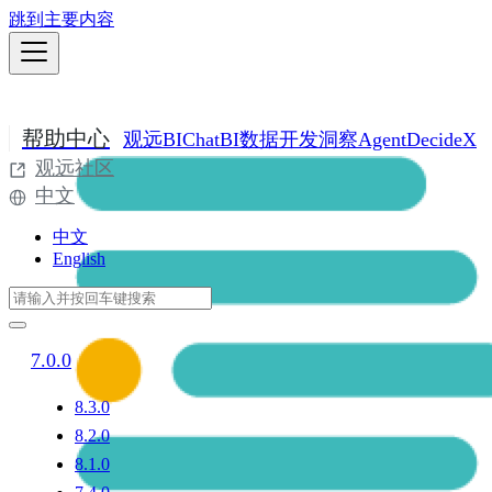
跳到主要内容
帮助中心
观远BI
ChatBI
数据开发
洞察Agent
DecideX
观远社区
中文
中文
English
7.0.0
8.3.0
8.2.0
8.1.0