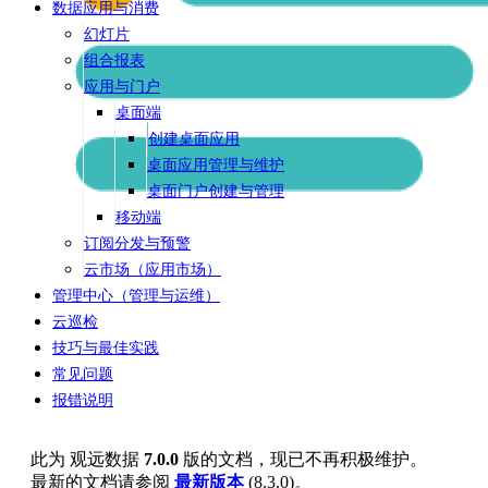
数据应用与消费
幻灯片
组合报表
应用与门户
桌面端
创建桌面应用
桌面应用管理与维护
桌面门户创建与管理
移动端
订阅分发与预警
云市场（应用市场）
管理中心（管理与运维）
云巡检
技巧与最佳实践
常见问题
报错说明
此为
观远数据
7.0.0
版的文档，现已不再积极维护。
最新的文档请参阅
最新版本
(
8.3.0
)。