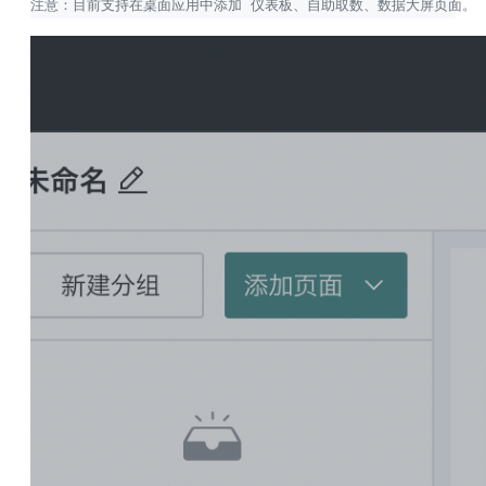
注意：目前支持在桌面应用中添加 仪表板、自助取数、数据大屏页面。