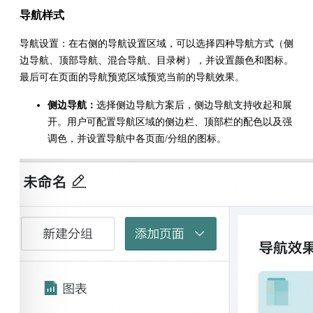
导航样式
导航设置：在右侧的导航设置区域，可以选择四种导航方式（侧
边导航、顶部导航、混合导航、目录树），并设置颜色和图标。
最后可在页面的导航预览区域预览当前的导航效果。
侧边导航：
选择侧边导航方案后，侧边导航支持收起和展
开。用户可配置导航区域的侧边栏、顶部栏的配色以及强
调色，并设置导航中各页面/分组的图标。