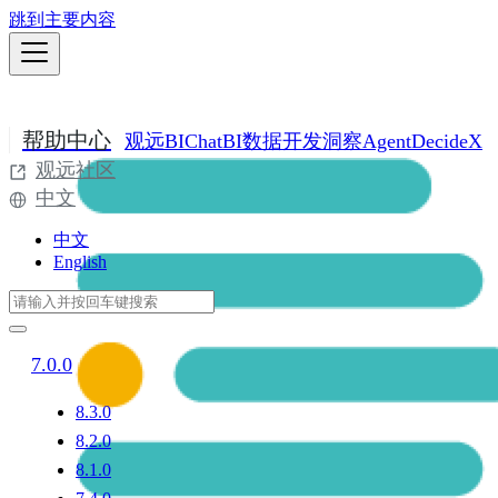
跳到主要内容
帮助中心
观远BI
ChatBI
数据开发
洞察Agent
DecideX
观远社区
中文
中文
English
7.0.0
8.3.0
8.2.0
8.1.0