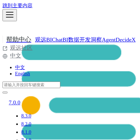
跳到主要内容
帮助中心
观远BI
ChatBI
数据开发
洞察Agent
DecideX
观远社区
中文
中文
English
7.0.0
8.3.0
8.2.0
8.1.0