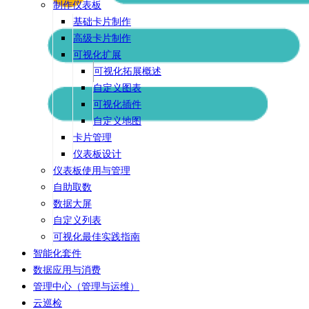
制作仪表板
基础卡片制作
高级卡片制作
可视化扩展
可视化拓展概述
自定义图表
可视化插件
自定义地图
卡片管理
仪表板设计
仪表板使用与管理
自助取数
数据大屏
自定义列表
可视化最佳实践指南
智能化套件
数据应用与消费
管理中心（管理与运维）
云巡检