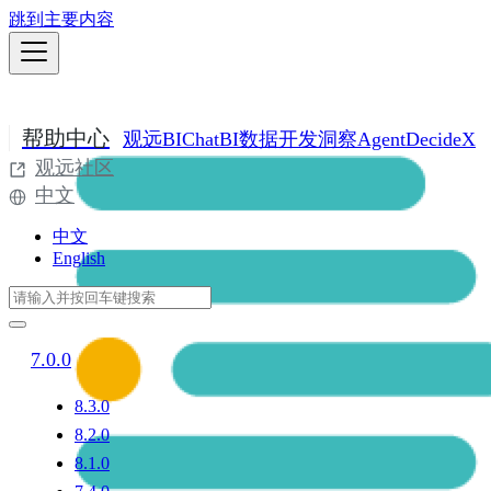
跳到主要内容
帮助中心
观远BI
ChatBI
数据开发
洞察Agent
DecideX
观远社区
中文
中文
English
7.0.0
8.3.0
8.2.0
8.1.0