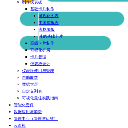
制作仪表板
基础卡片制作
可视化图表
中国式报表
表格填报
其他基础卡片
高级卡片制作
可视化扩展
卡片管理
仪表板设计
仪表板使用与管理
自助取数
数据大屏
自定义列表
可视化最佳实践指南
智能化套件
数据应用与消费
管理中心（管理与运维）
云巡检