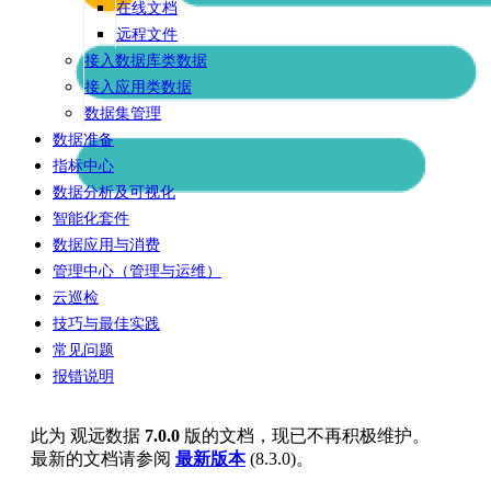
在线文档
远程文件
接入数据库类数据
接入应用类数据
数据集管理
数据准备
指标中心
数据分析及可视化
智能化套件
数据应用与消费
管理中心（管理与运维）
云巡检
技巧与最佳实践
常见问题
报错说明
此为
观远数据
7.0.0
版的文档，现已不再积极维护。
最新的文档请参阅
最新版本
(
8.3.0
)。