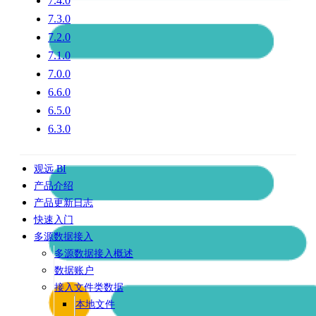
7.4.0
7.3.0
7.2.0
7.1.0
7.0.0
6.6.0
6.5.0
6.3.0
观远 BI
产品介绍
产品更新日志
快速入门
多源数据接入
多源数据接入概述
数据账户
接入文件类数据
本地文件