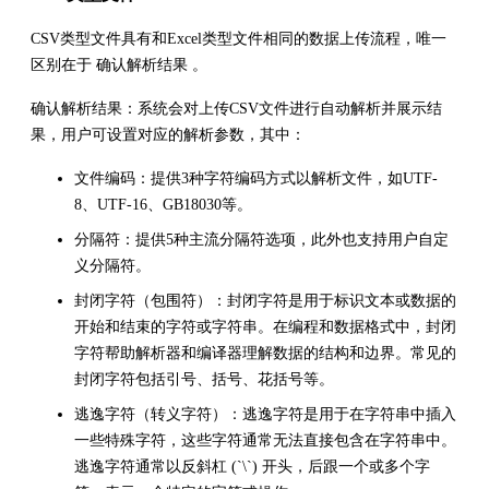
CSV类型文件具有和Excel类型文件相同的数据上传流程，唯一
区别在于 确认解析结果 。
确认解析结果：系统会对上传CSV文件进行自动解析并展示结
果，用户可设置对应的解析参数，其中：
文件编码：提供3种字符编码方式以解析文件，如UTF-
8、UTF-16、GB18030等。
分隔符：提供5种主流分隔符选项，此外也支持用户自定
义分隔符。
封闭字符（包围符）：封闭字符是用于标识文本或数据的
开始和结束的字符或字符串。在编程和数据格式中，封闭
字符帮助解析器和编译器理解数据的结构和边界。常见的
封闭字符包括引号、括号、花括号等。
逃逸字符（转义字符）：逃逸字符是用于在字符串中插入
一些特殊字符，这些字符通常无法直接包含在字符串中。
逃逸字符通常以反斜杠 (`\`) 开头，后跟一个或多个字