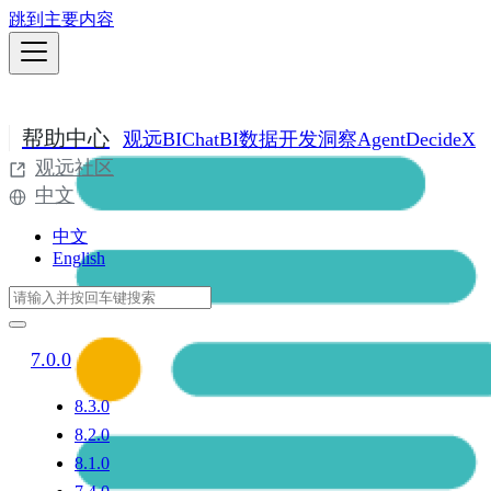
跳到主要内容
帮助中心
观远BI
ChatBI
数据开发
洞察Agent
DecideX
观远社区
中文
中文
English
7.0.0
8.3.0
8.2.0
8.1.0