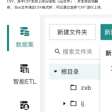
CSV。其中CSV支持上传压缩包（zip文件），并支持自动解
析。当txt文件满足CSV格式时，可以通过选择“CSV”进行上传。