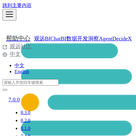
跳到主要内容
帮助中心
观远BI
ChatBI
数据开发
洞察Agent
DecideX
观远社区
中文
中文
English
7.0.0
8.3.0
8.2.0
8.1.0