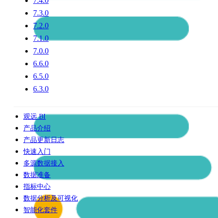
7.4.0
7.3.0
7.2.0
7.1.0
7.0.0
6.6.0
6.5.0
6.3.0
观远 BI
产品介绍
产品更新日志
快速入门
多源数据接入
数据准备
指标中心
数据分析及可视化
智能化套件