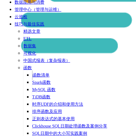
数据应用与消费
管理中心（管理与运维）
云巡检
技巧与最佳实践
精选文章
ETL
数据集
可视化
中国式报表（复杂报表）
函数
函数清单
Spark函数
MySQL 函数
TiDB函数
时序UDF的介绍和使用方法
排序函数及应用
正则表达式的基本使用
Clickhouse SQL日期处理函数及案例分享
SQL日期中的大小写实践案例