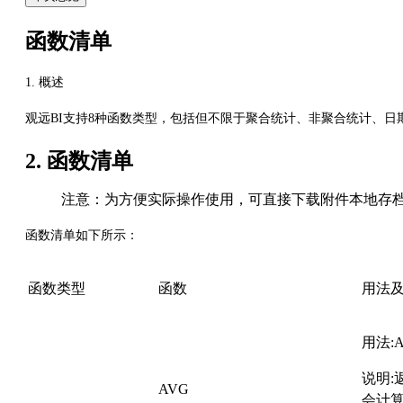
函数清单
1. 概述
观远BI支持8种函数类型，包括但不限于聚合统计、非聚合统计、日
2. 函数清单
注意：为方便实际操作使用，可直接下载附件本地存
函数清单如下所示：
函数类型
函数
用法
用法:
说明
AVG
会计