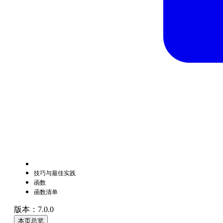
技巧与最佳实践
函数
函数清单
版本：7.0.0
本页总览