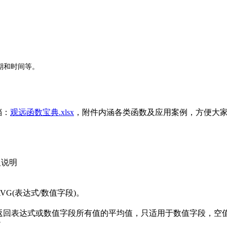
期和时间等。
档：
观远函数宝典.xlsx
，附件内涵各类函数及应用案例，方便大
及说明
AVG(表达式/数值字段)。
:返回表达式或数值字段所有值的平均值，只适用于数值字段，空
算。