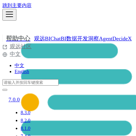
跳到主要内容
帮助中心
观远BI
ChatBI
数据开发
洞察Agent
DecideX
观远社区
中文
中文
English
7.0.0
8.3.0
8.2.0
8.1.0