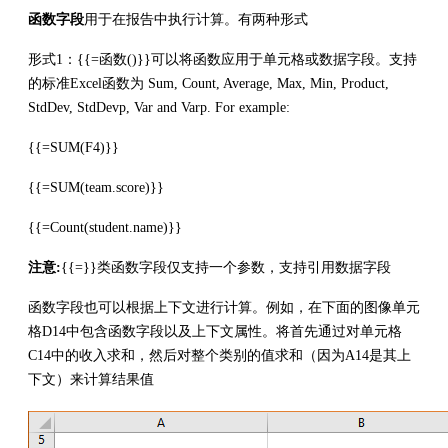
函数字段
用于在报告中执行计算。有两种形式
形式1：{{=函数()}}可以将函数应用于单元格或数据字段。支持
的标准Excel函数为 Sum, Count, Average, Max, Min, Product,
StdDev, StdDevp, Var and Varp. For example:
{{=SUM(F4)}}
{{=SUM(team.score)}}
{{=Count(student.name)}}
注意:
{{=}}类函数字段仅支持一个参数，支持引用数据字段
函数字段也可以根据上下文进行计算。例如，在下面的图像单元
格D14中包含函数字段以及上下文属性。将首先通过对单元格
C14中的收入求和，然后对整个类别的值求和（因为A14是其上
下文）来计算结果值