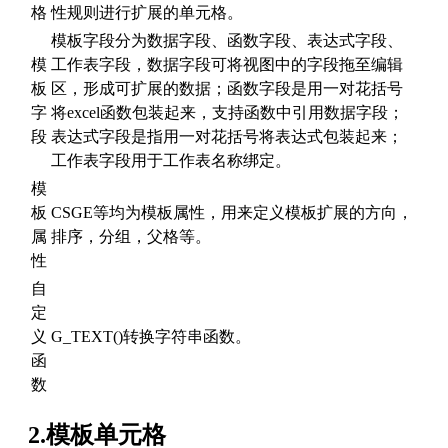
格
性规则进行扩展的单元格。
模板字段分为数据字段、函数字段、表达式字段、
模
工作表字段，数据字段可将视图中的字段拖至编辑
板
区，形成可扩展的数据；函数字段是用一对花括号
字
将excel函数包装起来，支持函数中引用数据字段；
段
表达式字段是指用一对花括号将表达式包装起来；
工作表字段用于工作表名称绑定。
模
板
CSGE等均为模板属性，用来定义模板扩展的方向，
属
排序，分组，父格等。
性
自
定
义
G_TEXT()转换字符串函数。
函
数
2.模板单元格