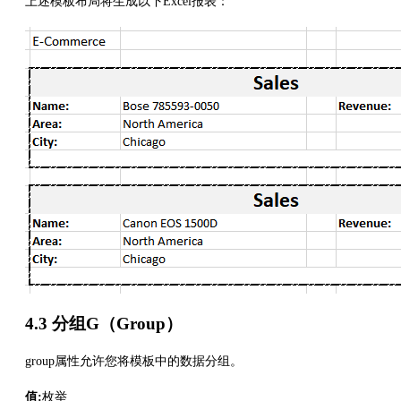
上述模板布局将生成以下Excel报表：
4.3 分组G（Group）
group属性允许您将模板中的数据分组。
值:
枚举