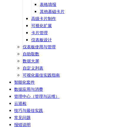
表格填报
其他基础卡片
高级卡片制作
可视化扩展
卡片管理
仪表板设计
仪表板使用与管理
自助取数
数据大屏
自定义列表
可视化最佳实践指南
智能化套件
数据应用与消费
管理中心（管理与运维）
云巡检
技巧与最佳实践
常见问题
报错说明