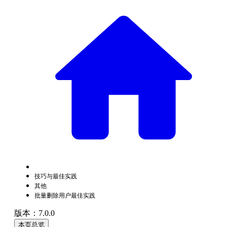
技巧与最佳实践
其他
批量删除用户最佳实践
版本：7.0.0
本页总览