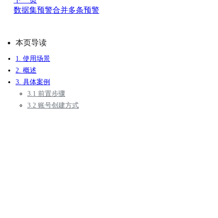
数据集预警合并多条预警
本页导读
1. 使用场景
2. 概述
3. 具体案例
3.1 前置步骤
3.2 账号创建方式