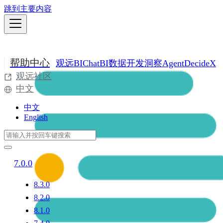
跳到主要内容
帮助中心
观远BI
ChatBI
数据开发
洞察Agent
DecideX
观远社区
中文
中文
English
7.0.0
8.3.0
8.2.0
8.1.0