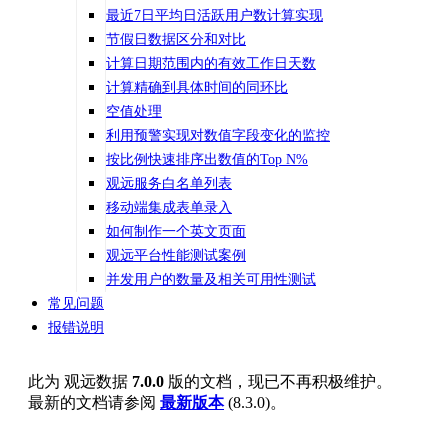
最近7日平均日活跃用户数计算实现
节假日数据区分和对比
计算日期范围内的有效工作日天数
计算精确到具体时间的同环比
空值处理
利用预警实现对数值字段变化的监控
按比例快速排序出数值的Top N%
观远服务白名单列表
移动端集成表单录入
如何制作一个英文页面
观远平台性能测试案例
并发用户的数量及相关可用性测试
常见问题
报错说明
此为
观远数据
7.0.0
版的文档，现已不再积极维护。
最新的文档请参阅
最新版本
(
8.3.0
)。