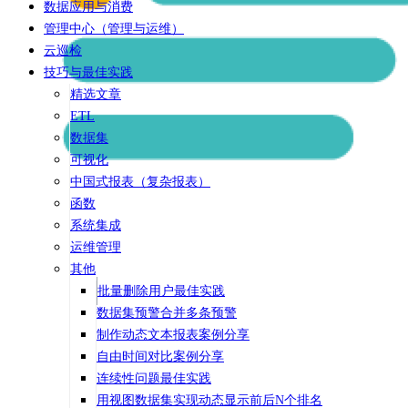
数据应用与消费
管理中心（管理与运维）
云巡检
技巧与最佳实践
精选文章
ETL
数据集
可视化
中国式报表（复杂报表）
函数
系统集成
运维管理
其他
批量删除用户最佳实践
数据集预警合并多条预警
制作动态文本报表案例分享
自由时间对比案例分享
连续性问题最佳实践
用视图数据集实现动态显示前后N个排名