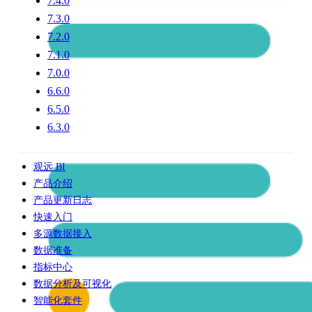
7.4.0
7.3.0
7.2.0
7.1.0
7.0.0
6.6.0
6.5.0
6.3.0
观远 BI
产品介绍
产品更新日志
快速入门
多源数据接入
数据准备
指标中心
数据分析及可视化
智能化套件