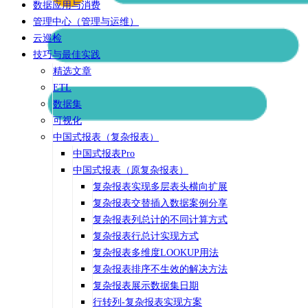
数据应用与消费
管理中心（管理与运维）
云巡检
技巧与最佳实践
精选文章
ETL
数据集
可视化
中国式报表（复杂报表）
中国式报表Pro
中国式报表（原复杂报表）
复杂报表实现多层表头横向扩展
复杂报表交替插入数据案例分享
复杂报表列总计的不同计算方式
复杂报表行总计实现方式
复杂报表多维度LOOKUP用法
复杂报表排序不生效的解决方法
复杂报表展示数据集日期
行转列-复杂报表实现方案