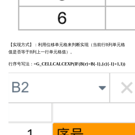
【实现方式】：利用位移单元格来判断实现（当前行B列单元格
值是否等于B列上一行单元格值）。
行序号写法：
=G_CELLCALCEXP(IF(B{r}=B{-1},{c}{-1}+1,1))