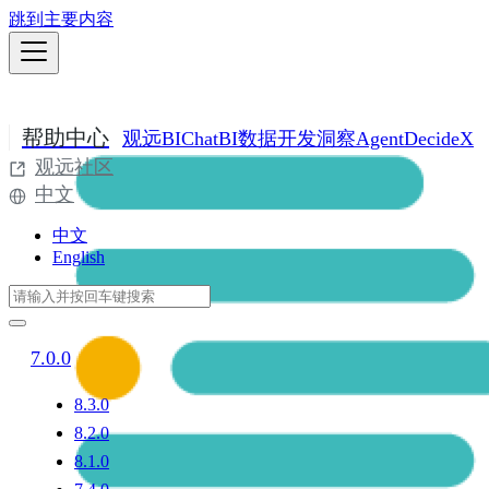
跳到主要内容
帮助中心
观远BI
ChatBI
数据开发
洞察Agent
DecideX
观远社区
中文
中文
English
7.0.0
8.3.0
8.2.0
8.1.0