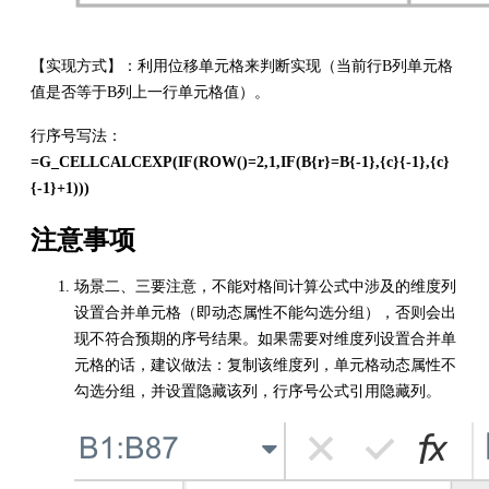
【实现方式】：利用位移单元格来判断实现（当前行B列单元格
值是否等于B列上一行单元格值）。
行序号写法：
=G_CELLCALCEXP(IF(ROW()=2,1,IF(B{r}=B{-1},{c}{-1},{c}
{-1}+1)))
注意事项
场景二、三要注意，不能对格间计算公式中涉及的维度列
设置合并单元格（即动态属性不能勾选分组），否则会出
现不符合预期的序号结果。如果需要对维度列设置合并单
元格的话，建议做法：复制该维度列，单元格动态属性不
勾选分组，并设置隐藏该列，行序号公式引用隐藏列。