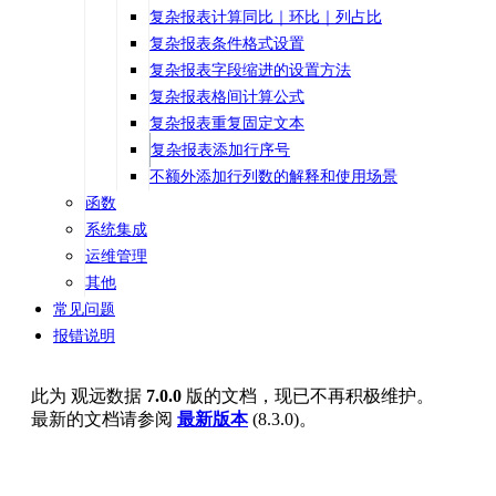
复杂报表计算同比｜环比｜列占比
复杂报表条件格式设置
复杂报表字段缩进的设置方法
复杂报表格间计算公式
复杂报表重复固定文本
复杂报表添加行序号
不额外添加行列数的解释和使用场景
函数
系统集成
运维管理
其他
常见问题
报错说明
此为
观远数据
7.0.0
版的文档，现已不再积极维护。
最新的文档请参阅
最新版本
(
8.3.0
)。