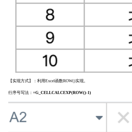
【实现方式】：利用Excel函数ROW()实现。
行序号写法：
=G_CELLCALCEXP(ROW()-1)