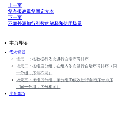
上一页
复杂报表重复固定文本
下一页
不额外添加行列数的解释和使用场景
本页导读
需求背景
场景一：按数据行依次进行自增序号排序
场景二：按维度分组，在组内依次进行自增序号排序（同
一分组，序号不同）
场景三：按维度分组，按分组ID依次进行自增序号排序
（同一分组，序号相同）
注意事项