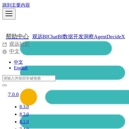
跳到主要内容
帮助中心
观远BI
ChatBI
数据开发
洞察Agent
DecideX
观远社区
中文
中文
English
7.0.0
8.3.0
8.2.0
8.1.0