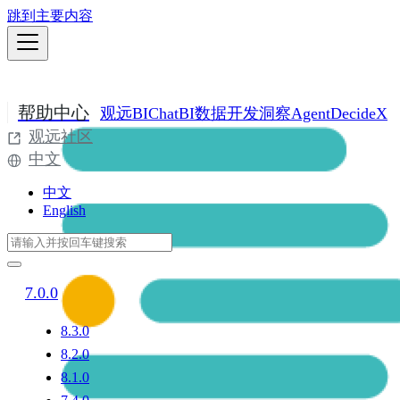
跳到主要内容
帮助中心
观远BI
ChatBI
数据开发
洞察Agent
DecideX
观远社区
中文
中文
English
7.0.0
8.3.0
8.2.0
8.1.0