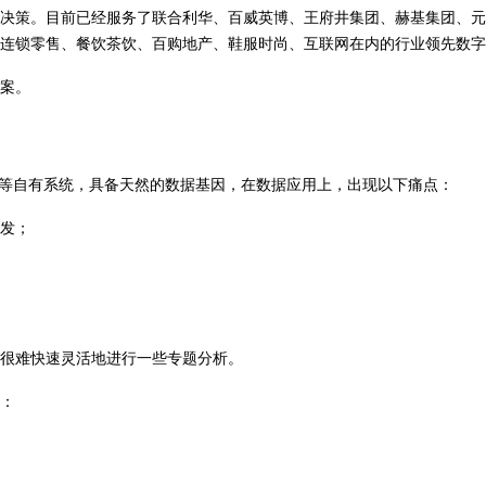
策。目前已经服务了联合利华、百威英博、王府井集团、赫基集团、元气森林
连锁零售、餐饮茶饮、百购地产、鞋服时尚、互联网在内的行业领先数
案。
序等自有系统，具备天然的数据基因，在数据应用上，出现以下痛点：
分发；
，很难快速灵活地进行一些专题分析。
：