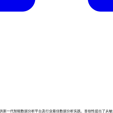
供新一代智能数据分析平台及行业最佳数据分析实践。首创性提出了从敏捷