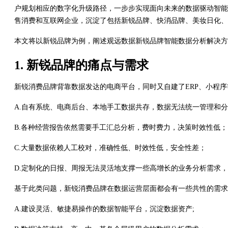
户规划相应的数字化升级路径，一步步实现面向未来的数据驱动智能决
售消费和互联网企业，沉淀了包括新锐品牌、快消品牌、美妆日化、
本文将以新锐品牌为例，阐述观远数据新锐品牌智能数据分析解决方
1. 新锐品牌的痛点与需求
新锐消费品牌背靠数据发达的电商平台，同时又自建了ERP、小程
A.自有系统、电商后台、本地手工数据共存，数据无法统一管理和
B.各种经营报告依然需要手工汇总分析，费时费力，决策时效性低；
C.大量数据依赖人工校对，准确性低、时效性低，安全性差；
D.定制化的日报、周报无法灵活地支撑一些高增长的业务分析需求
基于此类问题，新锐消费品牌在数据运营层面都会有一些共性的需求
A.建设灵活、敏捷易操作的数据智能平台，沉淀数据资产;