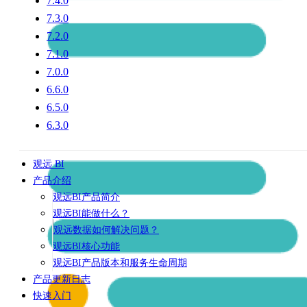
7.4.0
7.3.0
7.2.0
7.1.0
7.0.0
6.6.0
6.5.0
6.3.0
观远 BI
产品介绍
观远BI产品简介
观远BI能做什么？
观远数据如何解决问题？
观远BI核心功能
观远BI产品版本和服务生命周期
产品更新日志
快速入门