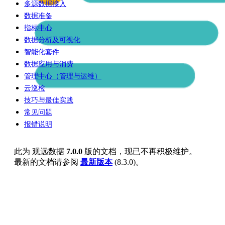
多源数据接入
数据准备
指标中心
数据分析及可视化
智能化套件
数据应用与消费
管理中心（管理与运维）
云巡检
技巧与最佳实践
常见问题
报错说明
此为
观远数据
7.0.0
版的文档，现已不再积极维护。
最新的文档请参阅
最新版本
(
8.3.0
)。