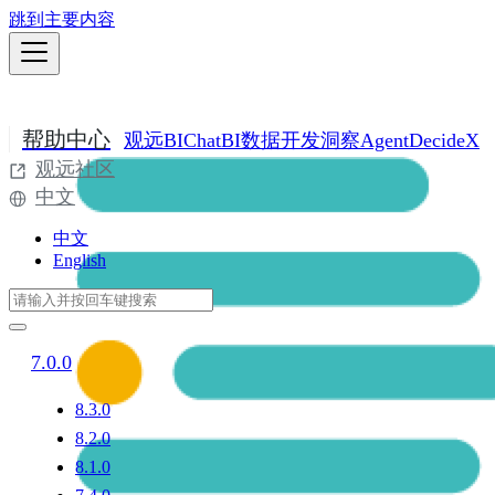
跳到主要内容
帮助中心
观远BI
ChatBI
数据开发
洞察Agent
DecideX
观远社区
中文
中文
English
7.0.0
8.3.0
8.2.0
8.1.0