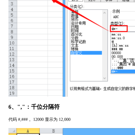
6、","：千位分隔符
代码 #,### 。12000 显示为 12,000