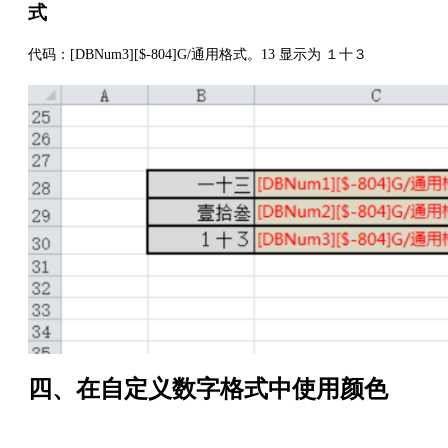
式
代码：[DBNum3][$-804]G/通用格式。13 显示为 １十３
四、在自定义数字格式中使用颜色