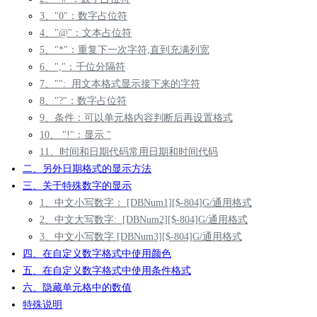
3、"0"：数字占位符
4、"@"：文本占位符
5、"*"：重复下一次字符,直到充满列宽
6、","：千位分隔符
7、"": 用文本格式显示接下来的字符
8、"?"：数字占位符
9、条件：可以单元格内容判断后再设置格式
10、 "!"：显示 "
11、时间和日期代码常用日期和时间代码
二、另外日期格式的显示方法
三、关于特殊数字的显示
1、中文小写数字： [DBNum1][$-804]G/通用格式
2、中文大写数字: [DBNum2][$-804]G/通用格式
3、中文小写数字 [DBNum3][$-804]G/通用格式
四、在自定义数字格式中使用颜色
五、在自定义数字格式中使用条件格式
六、隐藏单元格中的数值
特殊说明