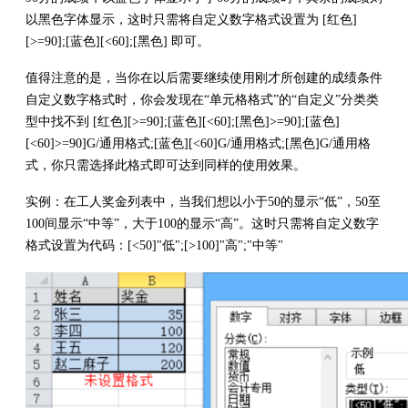
以黑色字体显示，这时只需将自定义数字格式设置为 [红色]
[>=90];[蓝色][<60];[黑色] 即可。
值得注意的是，当你在以后需要继续使用刚才所创建的成绩条件
自定义数字格式时，你会发现在“单元格格式”的“自定义”分类类
型中找不到 [红色][>=90];[蓝色][<60];[黑色]>=90];[蓝色]
[<60]>=90]G/通用格式;[蓝色][<60]G/通用格式;[黑色]G/通用格
式，你只需选择此格式即可达到同样的使用效果。
实例：在工人奖金列表中，当我们想以小于50的显示“低”，50至
100间显示“中等”，大于100的显示“高”。这时只需将自定义数字
格式设置为代码：[<50]"低";[>100]"高";"中等"