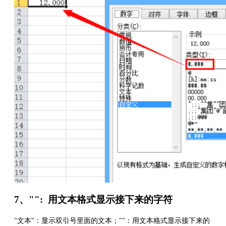
7、"": 用文本格式显示接下来的字符
"文本"：显示双引号里面的文本；""：用文本格式显示接下来的