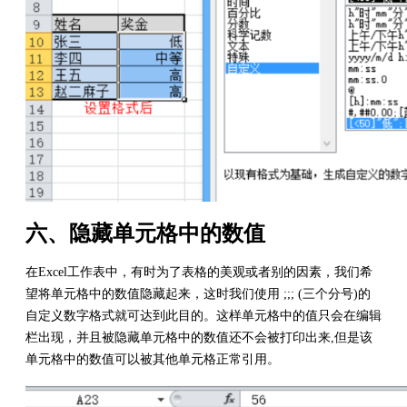
六、隐藏单元格中的数值
在Excel工作表中，有时为了表格的美观或者别的因素，我们希
望将单元格中的数值隐藏起来，这时我们使用 ;;; (三个分号)的
自定义数字格式就可达到此目的。这样单元格中的值只会在编辑
栏出现，并且被隐藏单元格中的数值还不会被打印出来,但是该
单元格中的数值可以被其他单元格正常引用。