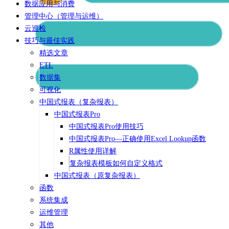
数据应用与消费
管理中心（管理与运维）
云巡检
技巧与最佳实践
精选文章
ETL
数据集
可视化
中国式报表（复杂报表）
中国式报表Pro
中国式报表Pro使用技巧
中国式报表Pro—正确使用Excel Lookup函数
R属性使用详解
复杂报表模板如何自定义格式
中国式报表（原复杂报表）
函数
系统集成
运维管理
其他