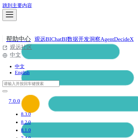
跳到主要内容
帮助中心
观远BI
ChatBI
数据开发
洞察Agent
DecideX
观远社区
中文
中文
English
7.0.0
8.3.0
8.2.0
8.1.0