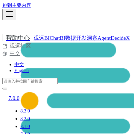
跳到主要内容
帮助中心
观远BI
ChatBI
数据开发
洞察Agent
DecideX
观远社区
中文
中文
English
7.0.0
8.3.0
8.2.0
8.1.0