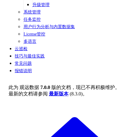
升级管理
系统管理
任务监控
用户行为分析与内置数据集
License管控
多语言
云巡检
技巧与最佳实践
常见问题
报错说明
此为
观远数据
7.0.0
版的文档，现已不再积极维护。
最新的文档请参阅
最新版本
(
8.3.0
)。