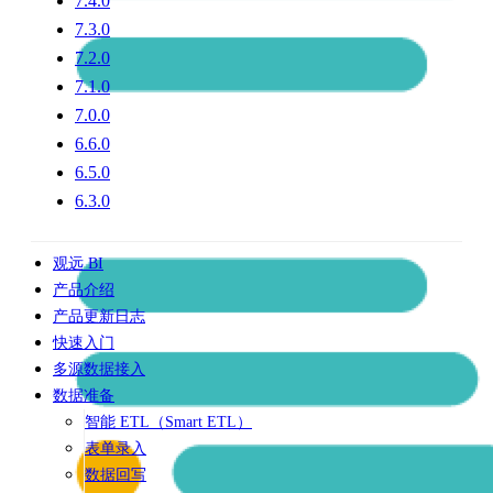
7.4.0
7.3.0
7.2.0
7.1.0
7.0.0
6.6.0
6.5.0
6.3.0
观远 BI
产品介绍
产品更新日志
快速入门
多源数据接入
数据准备
智能 ETL（Smart ETL）
表单录入
数据回写