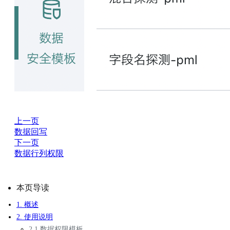
上一页
数据回写
下一页
数据行列权限
本页导读
1. 概述
2. 使用说明
2.1 数据权限模板