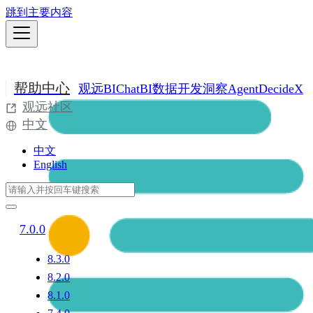
跳到主要内容
帮助中心
观远BI
ChatBI
数据开发
洞察Agent
DecideX
观远社区
中文
中文
English
7.0.0
8.3.0
8.2.0
8.1.0