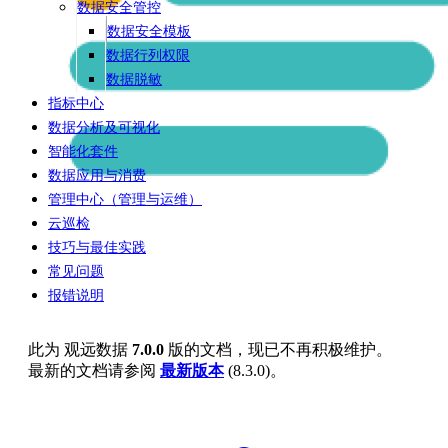
数据安全管控
数据安全模板
数据行列权限
数据脱敏
指标中心
数据分析及可视化
智能化套件
数据应用与消费
管理中心（管理与运维）
云巡检
技巧与最佳实践
常见问题
报错说明
此为
观远数据
7.0.0
版的文档，现已不再积极维护。
最新的文档请参阅
最新版本
(
8.3.0
)。