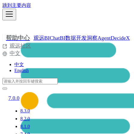
跳到主要内容
帮助中心
观远BI
ChatBI
数据开发
洞察Agent
DecideX
观远社区
中文
中文
English
7.0.0
8.3.0
8.2.0
8.1.0