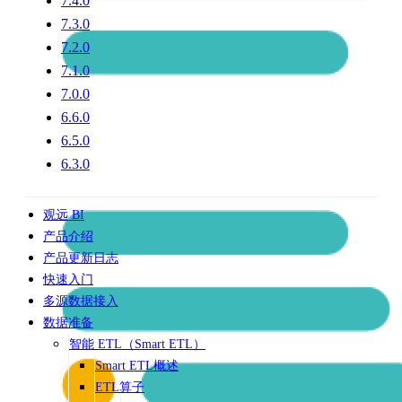
7.4.0
7.3.0
7.2.0
7.1.0
7.0.0
6.6.0
6.5.0
6.3.0
观远 BI
产品介绍
产品更新日志
快速入门
多源数据接入
数据准备
智能 ETL（Smart ETL）
Smart ETL概述
ETL算子