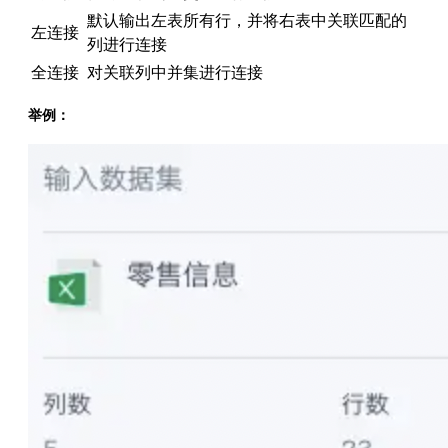
默认输出左表所有行，并将右表中关联匹配的
左连接
列进行连接
全连接
对关联列中并集进行连接
举例：