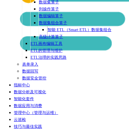
数据集算子
列操作算子
数据编辑算子
数据集组合算子
智能 ETL（Smart ETL）数据集组合
高级计算算子
ETL画布编辑工具
ETL的管理与维护
ETL治理的实践思路
表单录入
数据回写
数据安全管控
指标中心
数据分析及可视化
智能化套件
数据应用与消费
管理中心（管理与运维）
云巡检
技巧与最佳实践