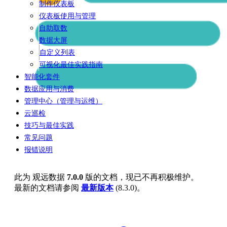
制作仪表板
仪表板使用与管理
自助取数
数据大屏
自定义列表
可视化最佳实践指南
智能化套件
数据应用与消费
管理中心（管理与运维）
云巡检
技巧与最佳实践
常见问题
报错说明
此为
观远数据
7.0.0
版的文档，现已不再积极维护。
最新的文档请参阅
最新版本
(
8.3.0
)。