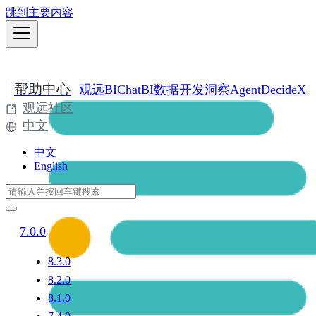
跳到主要内容
帮助中心
观远BI
ChatBI
数据开发
洞察Agent
DecideX
观远社区
中文
中文
English
7.0.0
8.3.0
8.2.0
8.1.0