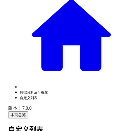
数据分析及可视化
自定义列表
版本：7.0.0
本页总览
自定义列表