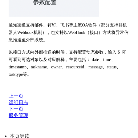
通知渠道支持邮件、钉钉、飞书等主流OA软件（部分支持群机
器人Webhook机制），也支持以WebHook（接口）方式将异常信
息推送至外部系统。
以接口方式向外部推送的时候，支持配置动态参数，输入 $ 即
可看到可选对象以及对应解释，主要包括： date、time、
timestamp、taskname、owner、resourceid、message、status、
tasktype等。
上一页
运维日志
下一页
服务管理
本页导读