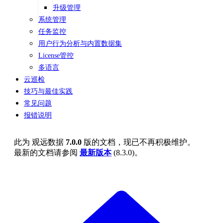
升级管理
系统管理
任务监控
用户行为分析与内置数据集
License管控
多语言
云巡检
技巧与最佳实践
常见问题
报错说明
此为
观远数据
7.0.0
版的文档，现已不再积极维护。
最新的文档请参阅
最新版本
(
8.3.0
)。