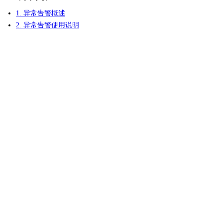
1. 异常告警概述
2. 异常告警使用说明