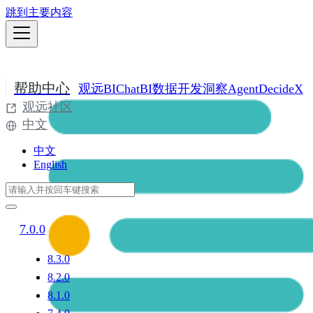
跳到主要内容
帮助中心
观远BI
ChatBI
数据开发
洞察Agent
DecideX
观远社区
中文
中文
English
7.0.0
8.3.0
8.2.0
8.1.0