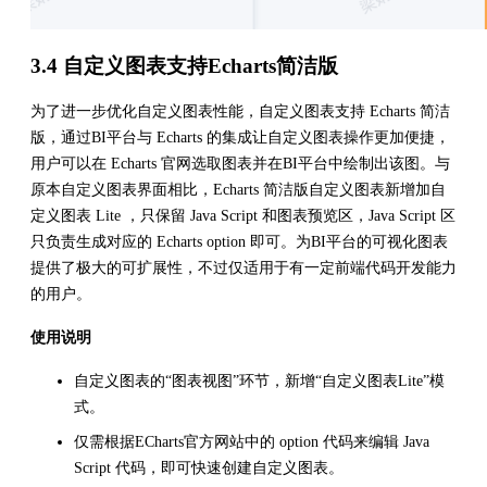
3.4 自定义图表支持Echarts简洁版
为了进一步优化自定义图表性能，自定义图表支持 Echarts 简洁
版，通过BI平台与 Echarts 的集成让自定义图表操作更加便捷，
用户可以在 Echarts 官网选取图表并在BI平台中绘制出该图。与
原本自定义图表界面相比，Echarts 简洁版自定义图表新增加自
定义图表 Lite ，只保留 Java Script 和图表预览区，Java Script 区
只负责生成对应的 Echarts option 即可。为BI平台的可视化图表
提供了极大的可扩展性，不过仅适用于有一定前端代码开发能力
的用户。
使用说明
自定义图表的“图表视图”环节，新增“自定义图表Lite”模
式。
仅需根据ECharts官方网站中的 option 代码来编辑 Java
Script 代码，即可快速创建自定义图表。