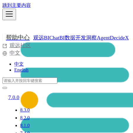
跳到主要内容
帮助中心
观远BI
ChatBI
数据开发
洞察Agent
DecideX
观远社区
中文
中文
English
7.0.0
8.3.0
8.2.0
8.1.0