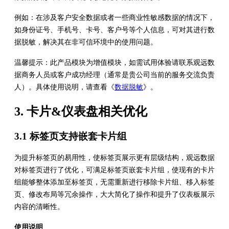
例如：在涉及客户安全数据或者一些商业性敏感数据的情况下，
如身份证号、手机号、卡号、客户号等个人信息，可对其进行数
据脱敏，解决其在非可信环境中的使用问题。
温馨提示：此产品模块为增值模块，如需试用体验请联系观远数
据商务人员或客户成功经理（通常是贵公司当前的服务交流负责
人）。具体使用说明，请查看《
数据脱敏
》。
3. 卡片&仪表盘相关优化
3.1 标签页支持嵌套卡片组
为提升标签页的易用性，使标签页展示更有层级结构，观远数据
对标签页进行了优化，可满足标签页嵌套卡片组，使现有的卡片
组能够整体添加至标签页，无需重新进行移除卡片组、移入标签
页、修改布局等冗余操作，大大简化了操作和提升了仪表板展示
内容的清晰性。
使用说明