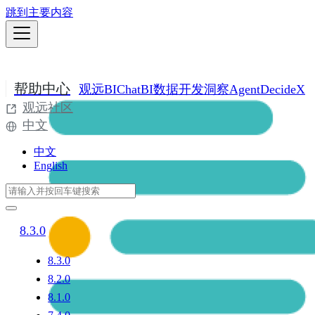
跳到主要内容
帮助中心
观远BI
ChatBI
数据开发
洞察Agent
DecideX
观远社区
中文
中文
English
8.3.0
8.3.0
8.2.0
8.1.0