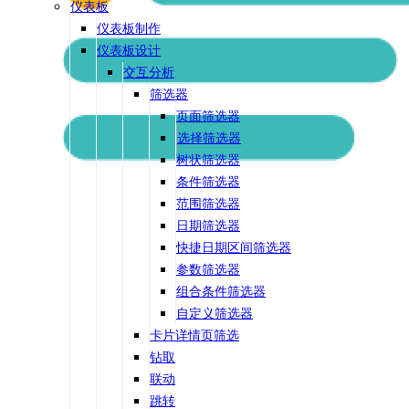
仪表板
仪表板制作
仪表板设计
交互分析
筛选器
页面筛选器
选择筛选器
树状筛选器
条件筛选器
范围筛选器
日期筛选器
快捷日期区间筛选器
参数筛选器
组合条件筛选器
自定义筛选器
卡片详情页筛选
钻取
联动
跳转