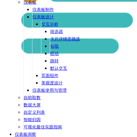
仪表板
仪表板制作
仪表板设计
交互分析
筛选器
卡片详情页筛选
钻取
联动
跳转
默认交互
页面组件
美观度设计
仪表板使用与管理
自助取数
数据大屏
自定义列表
智能归因
可视化最佳实践指南
仪表板洞察