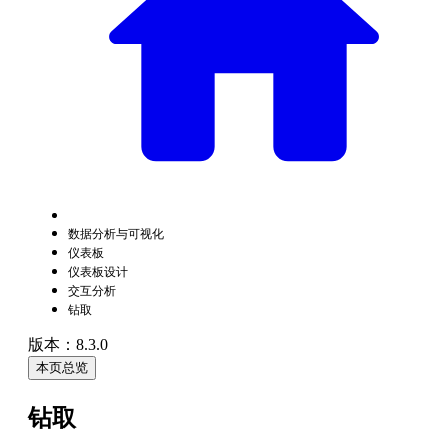
数据分析与可视化
仪表板
仪表板设计
交互分析
钻取
版本：8.3.0
本页总览
钻取