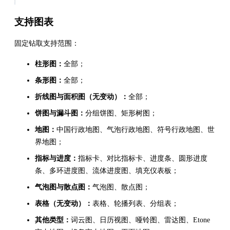
支持图表
固定钻取支持范围：
柱形图：
全部；
条形图：
全部；
折线图与面积图（无变动）：
全部；
饼图与漏斗图：
分组饼图、矩形树图；
地图：
中国行政地图、气泡行政地图、符号行政地图、世
界地图；
指标与进度：
指标卡、对比指标卡、进度条、圆形进度
条、多环进度图、流体进度图、填充仪表板；
气泡图与散点图：
气泡图、散点图；
表格（无变动）：
表格、轮播列表、分组表；
其他类型：
词云图、日历视图、哑铃图、雷达图、Etone