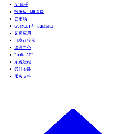
AI 助手
数据应用与消费
云市场
GuanCLI 与 GuanMCP
超级应用
电商连接器
管理中心
Public API
系统运维
最佳实践
服务支持