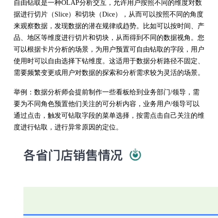
自由钻取是一种OLAP分析交互，允许用户按照不同的维度对数
据进行切片（Slice）和切块（Dice），从而可以按照不同的角度
来观察数据，发现数据的潜在规律或趋势。比如可以按时间、产
品、地区等维度进行切片和切块，从而得到不同的数据视角。您
可以根据卡片分析的场景，为用户预置可自由钻取的字段，用户
使用时可以自由选择下钻维度。这适用于数据分析路径不固定、
需要频繁变更或用户对数据的探索和分析需求较为灵活的场景。
举例：数据分析师会提前制作一些看板给到业务部门/领导，需
要为不同角色预置他们关注的可分析内容，业务用户/领导可以
通过点击，触发可钻取字段的菜单选择，按需点击自己关注的维
度进行钻取，进行异常原因的定位。