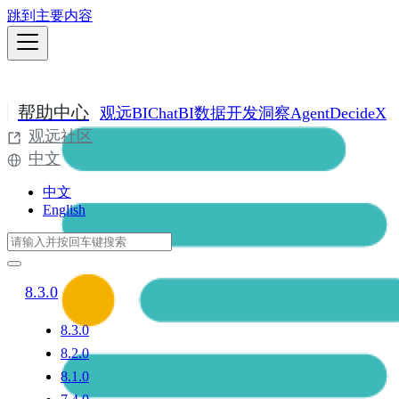
跳到主要内容
帮助中心
观远BI
ChatBI
数据开发
洞察Agent
DecideX
观远社区
中文
中文
English
8.3.0
8.3.0
8.2.0
8.1.0