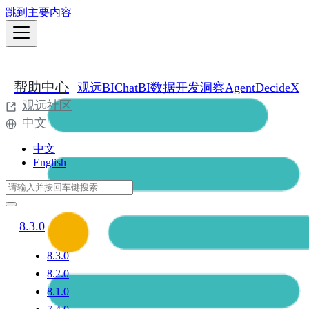
跳到主要内容
帮助中心
观远BI
ChatBI
数据开发
洞察Agent
DecideX
观远社区
中文
中文
English
8.3.0
8.3.0
8.2.0
8.1.0