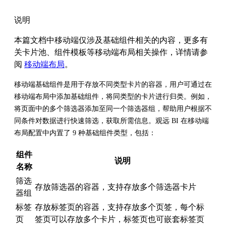
说明
本篇文档中移动端仅涉及基础组件相关的内容，更多有
关卡片池、组件模板等移动端布局相关操作，详情请参
阅
移动端布局
。
移动端基础组件是用于存放不同类型卡片的容器，用户可通过在
移动端布局中添加基础组件，将同类型的卡片进行归类。例如，
将页面中的多个筛选器添加至同一个筛选器组，帮助用户根据不
同条件对数据进行快速筛选，获取所需信息。观远 BI 在移动端
布局配置中内置了 9 种基础组件类型，包括：
组件
说明
名称
筛选
存放筛选器的容器，支持存放多个筛选器卡片
器组
标签
存放标签页的容器，支持存放多个页签，每个标
页
签页可以存放多个卡片，标签页也可嵌套标签页