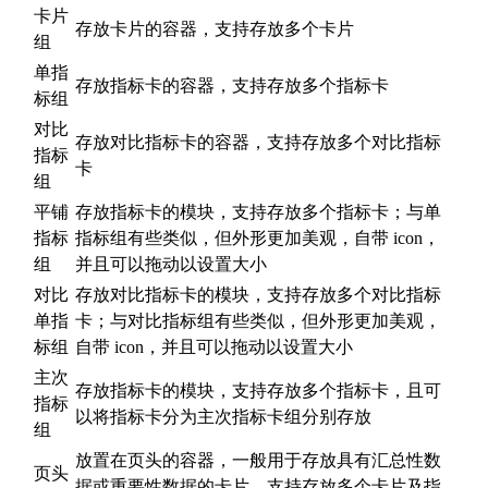
卡片
存放卡片的容器，支持存放多个卡片
组
单指
存放指标卡的容器，支持存放多个指标卡
标组
对比
存放对比指标卡的容器，支持存放多个对比指标
指标
卡
组
平铺
存放指标卡的模块，支持存放多个指标卡；与单
指标
指标组有些类似，但外形更加美观，自带 icon，
组
并且可以拖动以设置大小
对比
存放对比指标卡的模块，支持存放多个对比指标
单指
卡；与对比指标组有些类似，但外形更加美观，
标组
自带 icon，并且可以拖动以设置大小
主次
存放指标卡的模块，支持存放多个指标卡，且可
指标
以将指标卡分为主次指标卡组分别存放
组
放置在页头的容器，一般用于存放具有汇总性数
页头
据或重要性数据的卡片，支持存放多个卡片及指