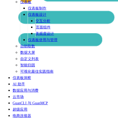
仪表板
仪表板制作
仪表板设计
交互分析
页面组件
美观度设计
仪表板使用与管理
自助取数
数据大屏
自定义列表
智能归因
可视化最佳实践指南
仪表板洞察
AI 助手
数据应用与消费
云市场
GuanCLI 与 GuanMCP
超级应用
电商连接器