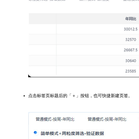
点击标签页标题后的「＋」按钮，也可快捷新建页签。