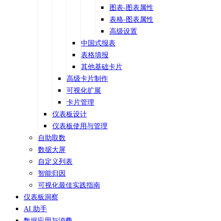
图表-图表属性
表格-图表属性
高级设置
中国式报表
表格填报
其他基础卡片
高级卡片制作
可视化扩展
卡片管理
仪表板设计
仪表板使用与管理
自助取数
数据大屏
自定义列表
智能归因
可视化最佳实践指南
仪表板洞察
AI 助手
数据应用与消费