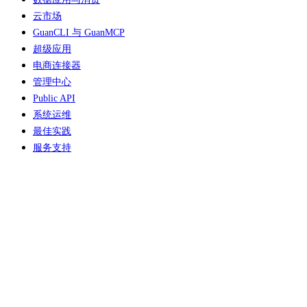
云市场
GuanCLI 与 GuanMCP
超级应用
电商连接器
管理中心
Public API
系统运维
最佳实践
服务支持