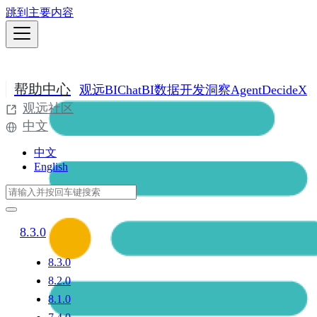
跳到主要内容
帮助中心
观远BI
ChatBI
数据开发
洞察Agent
DecideX
观远社区
中文
中文
English
8.3.0
8.3.0
8.2.0
8.1.0