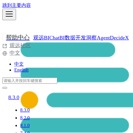
跳到主要内容
帮助中心
观远BI
ChatBI
数据开发
洞察Agent
DecideX
观远社区
中文
中文
English
8.3.0
8.3.0
8.2.0
8.1.0