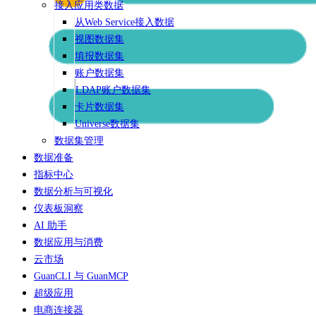
接入应用类数据
从Web Service接入数据
视图数据集
填报数据集
账户数据集
LDAP账户数据集
卡片数据集
Universe数据集
数据集管理
数据准备
指标中心
数据分析与可视化
仪表板洞察
AI 助手
数据应用与消费
云市场
GuanCLI 与 GuanMCP
超级应用
电商连接器