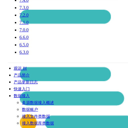
7.4.0
7.3.0
7.2.0
7.1.0
7.0.0
6.6.0
6.5.0
6.3.0
观远 BI
产品简介
产品更新日志
快速入门
数据接入
多源数据接入概述
数据账户
接入文件类数据
接入数据库类数据